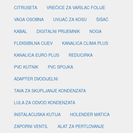
CITRUSETA
VREĆICE ZA VARILAC FOLIJE
VAGA OSOBNA
UVIJAČ ZA KOSU
ŠIŠAČ
KABAL
DIGITALNI PRIJEMNIK
NOGA
FLEKSIBILNA CIJEV
KANALICA CLIMA PLUS
KANALICA EURO PLUS
REDUCIRKA
PVC KUTNIK
PVC SPOJKA
ADAPTER DVODIJELNI
TAVA ZA SKUPLJANJE KONDENZATA
LULA ZA ODVOD KONDENZATA
INSTALACIJSKA KUTIJA
HOLENDER MATICA
ZAPORNI VENTIL
ALAT ZA PERTLOVANJE