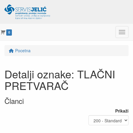
Menu
0
Pocetna
Detalji oznake: TLAČNI
PRETVARAČ
Članci
Prikaži