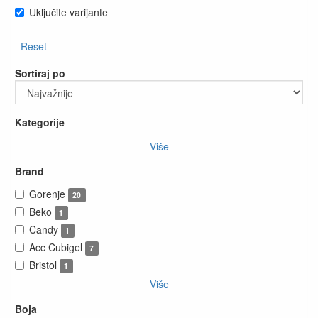
Uključite varijante
Reset
Sortiraj po
Kategorije
Više
Brand
Gorenje
20
Beko
1
Candy
1
Acc Cubigel
7
Bristol
1
Više
Boja