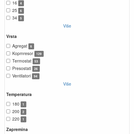
16
4
25
6
34
5
Više
Vrsta
Agregat
6
Kopmresor
129
Termostat
53
Presostati
26
Ventilatori
94
Više
Temperatura
180
1
200
2
220
1
Zapremina