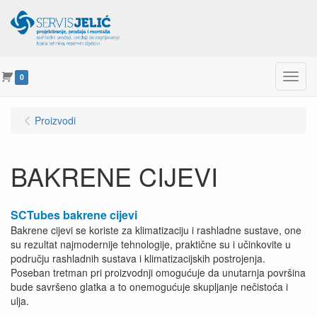
Menu
0
Proizvodi
BAKRENE CIJEVI
SCTubes bakrene cijevi
Bakrene cijevi se koriste za klimatizaciju i rashladne sustave, one
su rezultat najmodernije tehnologije, praktične su i učinkovite u
području rashladnih sustava i klimatizacijskih postrojenja.
Poseban tretman pri proizvodnji omogućuje da unutarnja površina
bude savršeno glatka a to onemogućuje skupljanje nečistoća i
ulja.