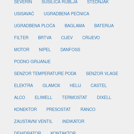
SEVERIN
SUŠILICA RUBLJA
ŠTEDNJAK
USISAVAČ
UGRADBENA PEĆNICA
UGRADBENA PLOČA
BAGLAMA
BATERIJA
FILTER
BRTVA
CIJEV
CRIJEVO
MOTOR
NIPEL
DANFOSS
PODNO GRIJANJE
SENZOR TEMPERATURE PODA
SENZOR VLAGE
ELEKTRA
GLAMOX
HELIJ
CASTEL
ALCO
ELIWELL
TERMOSTAT
DIXELL
KONEKTOR
PRESOSTAT
RANCO
ZAUSTAVNI VENTIL
INDIKATOR
DEHIDRATOR
KONTAKTOR