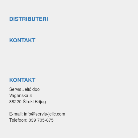
DISTRIBUTERI
KONTAKT
KONTAKT
Servis Jelić doo
Vaganska 4
88220 Široki Brijeg
E-mail: info@servis-jelic.com
Telefoon: 039 705-675