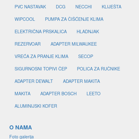
PVC NASTAVAK
DCG
NECCHI
KLIJEŠTA
WIPCOOL
PUMPA ZA ČIŠĆENJE KLIMA
ELEKTRIČNA PRSKALICA
HLADNJAK
REZERVOAR
ADAPTER MILWAUKEE
VREĆA ZA PRANJE KLIMA
SECOP
SIGURNOSNI TOPIVI ČEP
POLICA ZA RUČNIKE
ADAPTER DEWALT
ADAPTER MAKITA
MAKITA
ADAPTER BOSCH
LEETO
ALUMINIJSKI KOFER
O NAMA
Foto galerija