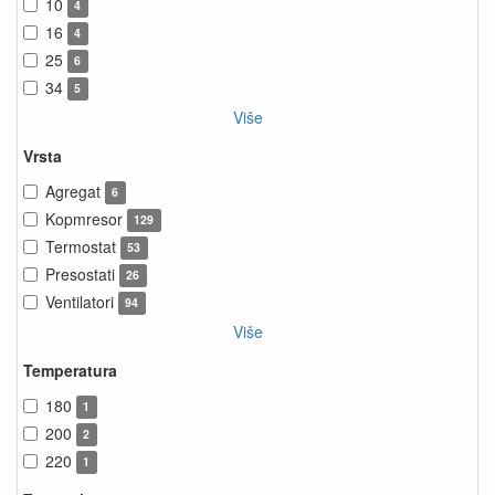
10
4
16
4
25
6
34
5
Više
Vrsta
Agregat
6
Kopmresor
129
Termostat
53
Presostati
26
Ventilatori
94
Više
Temperatura
180
1
200
2
220
1