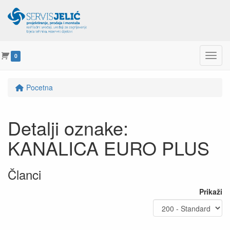
Menu
0
Pocetna
Detalji oznake:
KANALICA EURO PLUS
Članci
Prikaži