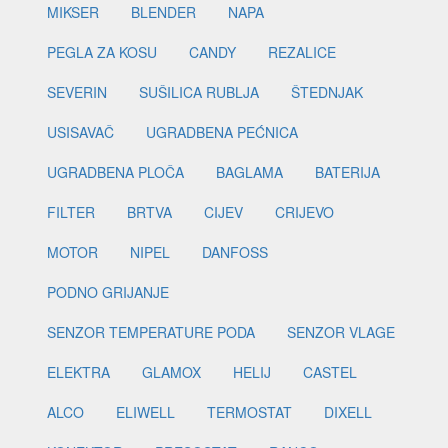
MIKSER
BLENDER
NAPA
PEGLA ZA KOSU
CANDY
REZALICE
SEVERIN
SUŠILICA RUBLJA
ŠTEDNJAK
USISAVAČ
UGRADBENA PEĆNICA
UGRADBENA PLOČA
BAGLAMA
BATERIJA
FILTER
BRTVA
CIJEV
CRIJEVO
MOTOR
NIPEL
DANFOSS
PODNO GRIJANJE
SENZOR TEMPERATURE PODA
SENZOR VLAGE
ELEKTRA
GLAMOX
HELIJ
CASTEL
ALCO
ELIWELL
TERMOSTAT
DIXELL