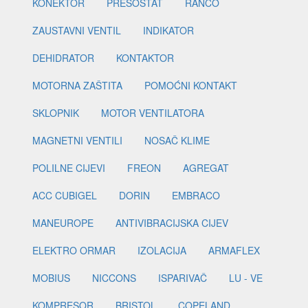
KONEKTOR
PRESOSTAT
RANCO
ZAUSTAVNI VENTIL
INDIKATOR
DEHIDRATOR
KONTAKTOR
MOTORNA ZAŠTITA
POMOĆNI KONTAKT
SKLOPNIK
MOTOR VENTILATORA
MAGNETNI VENTILI
NOSAČ KLIME
POLILNE CIJEVI
FREON
AGREGAT
ACC CUBIGEL
DORIN
EMBRACO
MANEUROPE
ANTIVIBRACIJSKA CIJEV
ELEKTRO ORMAR
IZOLACIJA
ARMAFLEX
MOBIUS
NICCONS
ISPARIVAČ
LU - VE
KOMPRESOR
BRISTOL
COPELAND