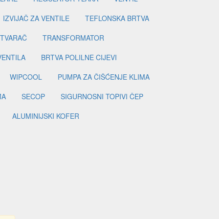
IZVIJAČ ZA VENTILE
TEFLONSKA BRTVA
ETVARAČ
TRANSFORMATOR
VENTILA
BRTVA POLILNE CIJEVI
WIPCOOL
PUMPA ZA ČIŠĆENJE KLIMA
MA
SECOP
SIGURNOSNI TOPIVI ČEP
ALUMINIJSKI KOFER