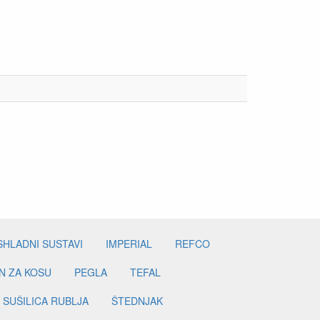
SHLADNI SUSTAVI
IMPERIAL
REFCO
N ZA KOSU
PEGLA
TEFAL
SUŠILICA RUBLJA
ŠTEDNJAK