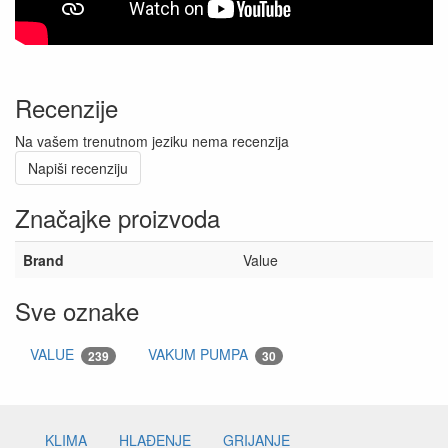
Recenzije
Na vašem trenutnom jeziku nema recenzija
Napiši recenziju
Značajke proizvoda
Brand
Value
Sve oznake
VALUE
VAKUM PUMPA
239
30
KLIMA
HLAĐENJE
GRIJANJE