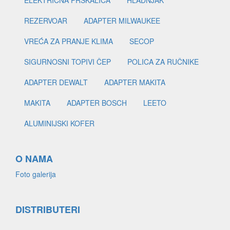
ELEKTRIČNA PRSKALICA
HLADNJAK
REZERVOAR
ADAPTER MILWAUKEE
VREĆA ZA PRANJE KLIMA
SECOP
SIGURNOSNI TOPIVI ČEP
POLICA ZA RUČNIKE
ADAPTER DEWALT
ADAPTER MAKITA
MAKITA
ADAPTER BOSCH
LEETO
ALUMINIJSKI KOFER
O NAMA
Foto galerija
DISTRIBUTERI