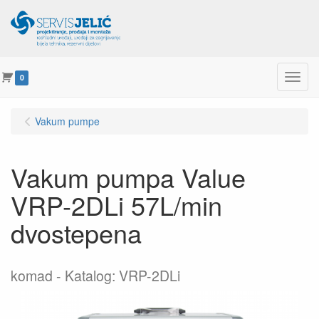
Menu
0
Vakum pumpe
Vakum pumpa Value
VRP-2DLi 57L/min
dvostepena
komad
Katalog: VRP-2DLi