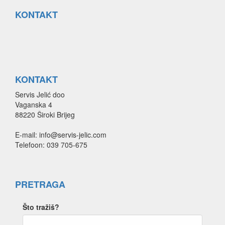
KONTAKT
KONTAKT
Servis Jelić doo
Vaganska 4
88220 Široki Brijeg
E-mail: info@servis-jelic.com
Telefoon: 039 705-675
PRETRAGA
Što tražiš?