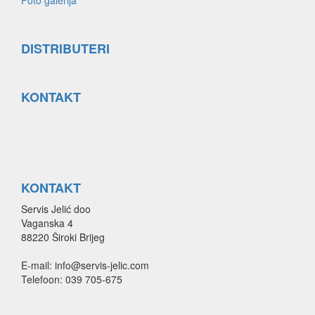
Foto galerija
DISTRIBUTERI
KONTAKT
KONTAKT
Servis Jelić doo
Vaganska 4
88220 Široki Brijeg
E-mail: info@servis-jelic.com
Telefoon: 039 705-675