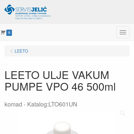
Menu
0
LEETO
LEETO ULJE VAKUM
PUMPE VPO 46 500ml
komad
Katalog:LTO601UN