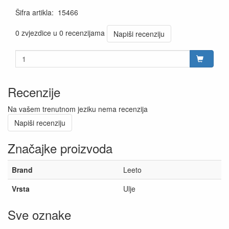
Šifra artikla
:
15466
0 zvjezdice u 0 recenzijama
Napiši recenziju
Recenzije
Na vašem trenutnom jeziku nema recenzija
Napiši recenziju
Značajke proizvoda
Brand
Leeto
Vrsta
Ulje
Sve oznake