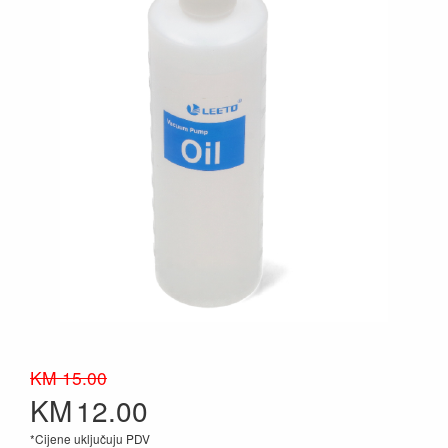
KM 15.00
KM
12.00
*Cijene uključuju PDV