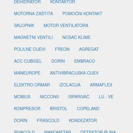
DEHIDRATOR
KONTAKTOR
MOTORNA ZAŠTITA
POMOĆNI KONTAKT
SKLOPNIK
MOTOR VENTILATORA
MAGNETNI VENTILI
NOSAČ KLIME
POLILNE CIJEVI
FREON
AGREGAT
ACC CUBIGEL
DORIN
EMBRACO
MANEUROPE
ANTIVIBRACIJSKA CIJEV
ELEKTRO ORMAR
IZOLACIJA
ARMAFLEX
MOBIUS
NICCONS
ISPARIVAČ
LU - VE
KOMPRESOR
BRISTOL
COPELAND
DORIN
FRASCOLD
KONDEZATOR
RIVACOLD
MANOMETAR
DETEKTOR PLINA