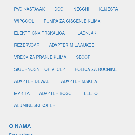
PVC NASTAVAK
DCG
NECCHI
KLIJEŠTA
WIPCOOL
PUMPA ZA ČIŠĆENJE KLIMA
ELEKTRIČNA PRSKALICA
HLADNJAK
REZERVOAR
ADAPTER MILWAUKEE
VREĆA ZA PRANJE KLIMA
SECOP
SIGURNOSNI TOPIVI ČEP
POLICA ZA RUČNIKE
ADAPTER DEWALT
ADAPTER MAKITA
MAKITA
ADAPTER BOSCH
LEETO
ALUMINIJSKI KOFER
O NAMA