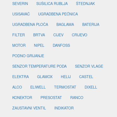
SEVERIN
SUŠILICA RUBLJA
ŠTEDNJAK
USISAVAČ
UGRADBENA PEĆNICA
UGRADBENA PLOČA
BAGLAMA
BATERIJA
FILTER
BRTVA
CIJEV
CRIJEVO
MOTOR
NIPEL
DANFOSS
PODNO GRIJANJE
SENZOR TEMPERATURE PODA
SENZOR VLAGE
ELEKTRA
GLAMOX
HELIJ
CASTEL
ALCO
ELIWELL
TERMOSTAT
DIXELL
KONEKTOR
PRESOSTAT
RANCO
ZAUSTAVNI VENTIL
INDIKATOR