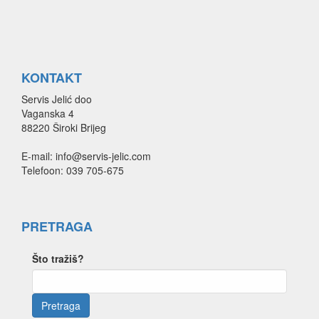
KONTAKT
Servis Jelić doo
Vaganska 4
88220 Široki Brijeg
E-mail: info@servis-jelic.com
Telefoon: 039 705-675
PRETRAGA
Što tražiš?