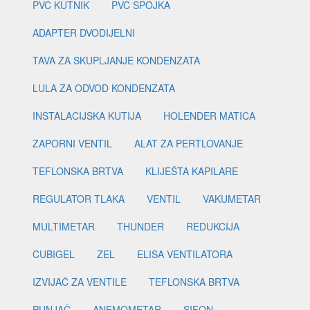
PVC KUTNIK
PVC SPOJKA
ADAPTER DVODIJELNI
TAVA ZA SKUPLJANJE KONDENZATA
LULA ZA ODVOD KONDENZATA
INSTALACIJSKA KUTIJA
HOLENDER MATICA
ZAPORNI VENTIL
ALAT ZA PERTLOVANJE
TEFLONSKA BRTVA
KLIJEŠTA KAPILARE
REGULATOR TLAKA
VENTIL
VAKUMETAR
MULTIMETAR
THUNDER
REDUKCIJA
CUBIGEL
ZEL
ELISA VENTILATORA
IZVIJAČ ZA VENTILE
TEFLONSKA BRTVA
PUNJAČ
ANEMOMETAR
SIFON