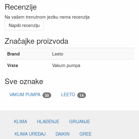
Recenzije
Na vašem trenutnom jeziku nema recenzija
Napiši recenziju
Značajke proizvoda
Brand
Leeto
Vrsta
Vakum pumpa
Sve oznake
VAKUM PUMPA
LEETO
30
14
KLIMA
HLAĐENJE
GRIJANJE
KLIMA UREĐAJ
DAIKIN
GREE