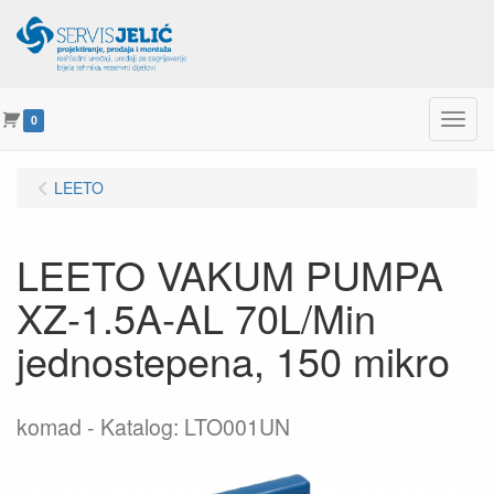
Menu
0
LEETO
LEETO VAKUM PUMPA
XZ-1.5A-AL 70L/Min
jednostepena, 150 mikro
komad
Katalog: LTO001UN