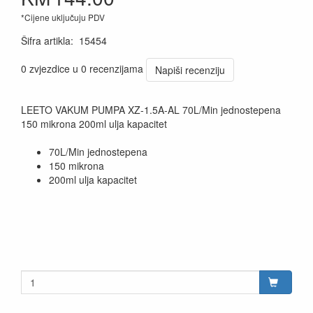
*Cijene uključuju PDV
Šifra artikla
:
15454
0 zvjezdice u 0 recenzijama
Napiši recenziju
LEETO VAKUM PUMPA XZ-1.5A-AL 70L/Min jednostepena
150 mikrona 200ml ulja kapacitet
70L/Min jednostepena
150 mikrona
200ml ulja kapacitet