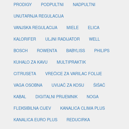
PRODIGY
PODPULTNI
NADPULTNI
UNUTARNJA REGULACIJA
VANJSKA REGULACIJA
MIELE
ELICA
KALORIFER
ULJNI RADIJATOR
WELL
BOSCH
ROWENTA
BABYLISS
PHILIPS
KUHALO ZA KAVU
MULTIPRAKTIK
CITRUSETA
VREĆICE ZA VARILAC FOLIJE
VAGA OSOBNA
UVIJAČ ZA KOSU
ŠIŠAČ
KABAL
DIGITALNI PRIJEMNIK
NOGA
FLEKSIBILNA CIJEV
KANALICA CLIMA PLUS
KANALICA EURO PLUS
REDUCIRKA