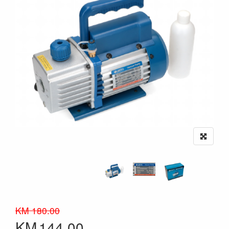
KM 180.00
KM
144.00