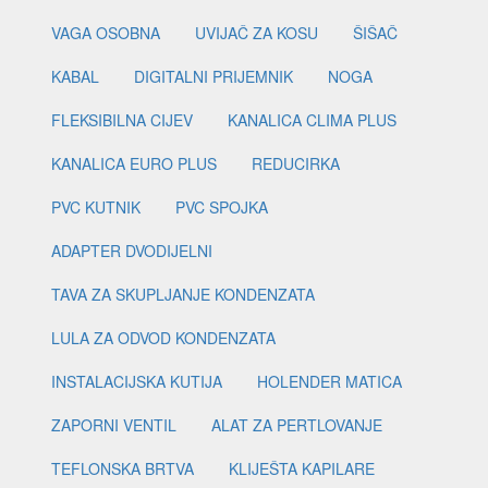
VAGA OSOBNA
UVIJAČ ZA KOSU
ŠIŠAČ
KABAL
DIGITALNI PRIJEMNIK
NOGA
FLEKSIBILNA CIJEV
KANALICA CLIMA PLUS
KANALICA EURO PLUS
REDUCIRKA
PVC KUTNIK
PVC SPOJKA
ADAPTER DVODIJELNI
TAVA ZA SKUPLJANJE KONDENZATA
LULA ZA ODVOD KONDENZATA
INSTALACIJSKA KUTIJA
HOLENDER MATICA
ZAPORNI VENTIL
ALAT ZA PERTLOVANJE
TEFLONSKA BRTVA
KLIJEŠTA KAPILARE