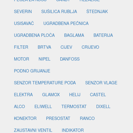
SEVERIN
SUŠILICA RUBLJA
ŠTEDNJAK
USISAVAČ
UGRADBENA PEĆNICA
UGRADBENA PLOČA
BAGLAMA
BATERIJA
FILTER
BRTVA
CIJEV
CRIJEVO
MOTOR
NIPEL
DANFOSS
PODNO GRIJANJE
SENZOR TEMPERATURE PODA
SENZOR VLAGE
ELEKTRA
GLAMOX
HELIJ
CASTEL
ALCO
ELIWELL
TERMOSTAT
DIXELL
KONEKTOR
PRESOSTAT
RANCO
ZAUSTAVNI VENTIL
INDIKATOR