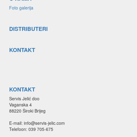
Foto galerija
DISTRIBUTERI
KONTAKT
KONTAKT
Servis Jelić doo
Vaganska 4
88220 Široki Brijeg
E-mail: info@servis-jelic.com
Telefoon: 039 705-675