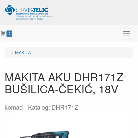
Menu
0
MAKITA
MAKITA AKU DHR171Z
BUŠILICA-ČEKIĆ, 18V
komad
Katalog: DHR171Z