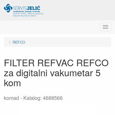
Menu
REFCO
FILTER REFVAC REFCO
za digitalni vakumetar 5
kom
komad
Katalog: 4688566