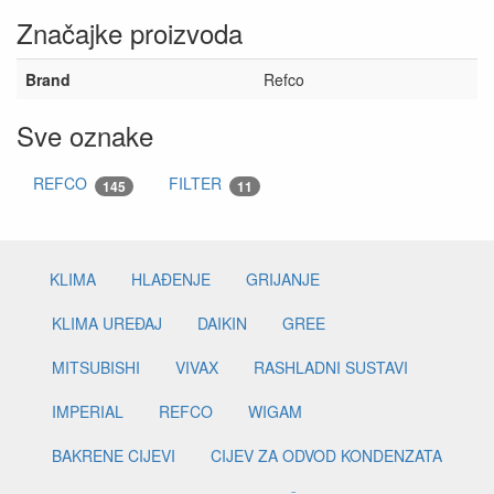
Značajke proizvoda
Brand
Refco
Sve oznake
REFCO
FILTER
145
11
KLIMA
HLAĐENJE
GRIJANJE
KLIMA UREĐAJ
DAIKIN
GREE
MITSUBISHI
VIVAX
RASHLADNI SUSTAVI
IMPERIAL
REFCO
WIGAM
BAKRENE CIJEVI
CIJEV ZA ODVOD KONDENZATA