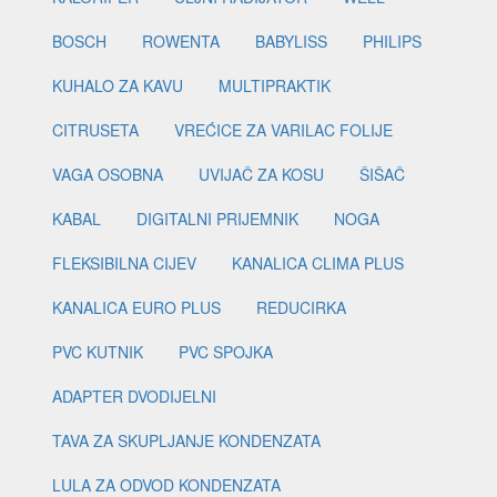
BOSCH
ROWENTA
BABYLISS
PHILIPS
KUHALO ZA KAVU
MULTIPRAKTIK
CITRUSETA
VREĆICE ZA VARILAC FOLIJE
VAGA OSOBNA
UVIJAČ ZA KOSU
ŠIŠAČ
KABAL
DIGITALNI PRIJEMNIK
NOGA
FLEKSIBILNA CIJEV
KANALICA CLIMA PLUS
KANALICA EURO PLUS
REDUCIRKA
PVC KUTNIK
PVC SPOJKA
ADAPTER DVODIJELNI
TAVA ZA SKUPLJANJE KONDENZATA
LULA ZA ODVOD KONDENZATA