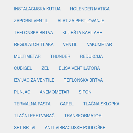
INSTALACIJSKA KUTIJA
HOLENDER MATICA
ZAPORNI VENTIL
ALAT ZA PERTLOVANJE
TEFLONSKA BRTVA
KLIJEŠTA KAPILARE
REGULATOR TLAKA
VENTIL
VAKUMETAR
MULTIMETAR
THUNDER
REDUKCIJA
CUBIGEL
ZEL
ELISA VENTILATORA
IZVIJAČ ZA VENTILE
TEFLONSKA BRTVA
PUNJAČ
ANEMOMETAR
SIFON
TERMALNA PASTA
CAREL
TLAČNA SKLOPKA
TLAČNI PRETVARAČ
TRANSFORMATOR
SET BRTVI
ANTI VIBRACIJSKE PODLOŠKE