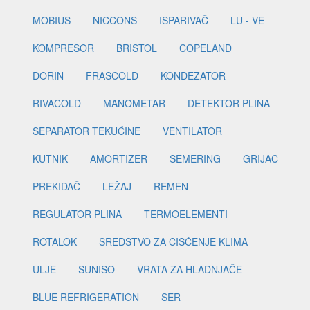
MOBIUS
NICCONS
ISPARIVAČ
LU - VE
KOMPRESOR
BRISTOL
COPELAND
DORIN
FRASCOLD
KONDEZATOR
RIVACOLD
MANOMETAR
DETEKTOR PLINA
SEPARATOR TEKUĆINE
VENTILATOR
KUTNIK
AMORTIZER
SEMERING
GRIJAČ
PREKIDAČ
LEŽAJ
REMEN
REGULATOR PLINA
TERMOELEMENTI
ROTALOK
SREDSTVO ZA ČIŠĆENJE KLIMA
ULJE
SUNISO
VRATA ZA HLADNJAČE
BLUE REFRIGERATION
SER