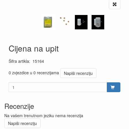
Cijena na upit
Šifra artikla
:
15164
0 zvjezdice u 0 recenzijama
Napiši recenziju
Recenzije
Na vašem trenutnom jeziku nema recenzija
Napiši recenziju