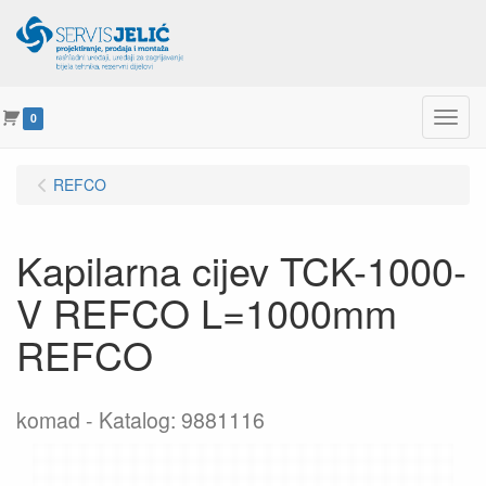
Menu
0
REFCO
Kapilarna cijev TCK-1000-
V REFCO L=1000mm
REFCO
komad
Katalog: 9881116