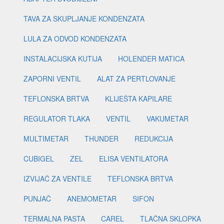
TAVA ZA SKUPLJANJE KONDENZATA
LULA ZA ODVOD KONDENZATA
INSTALACIJSKA KUTIJA
HOLENDER MATICA
ZAPORNI VENTIL
ALAT ZA PERTLOVANJE
TEFLONSKA BRTVA
KLIJEŠTA KAPILARE
REGULATOR TLAKA
VENTIL
VAKUMETAR
MULTIMETAR
THUNDER
REDUKCIJA
CUBIGEL
ZEL
ELISA VENTILATORA
IZVIJAČ ZA VENTILE
TEFLONSKA BRTVA
PUNJAČ
ANEMOMETAR
SIFON
TERMALNA PASTA
CAREL
TLAČNA SKLOPKA