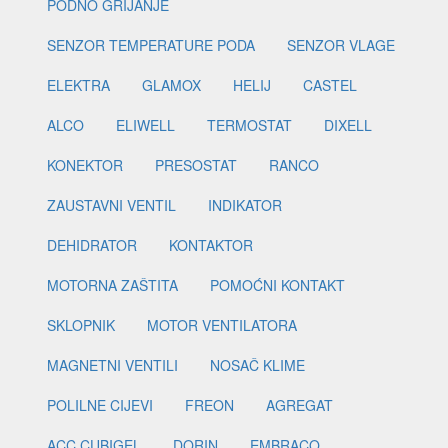
PODNO GRIJANJE
SENZOR TEMPERATURE PODA
SENZOR VLAGE
ELEKTRA
GLAMOX
HELIJ
CASTEL
ALCO
ELIWELL
TERMOSTAT
DIXELL
KONEKTOR
PRESOSTAT
RANCO
ZAUSTAVNI VENTIL
INDIKATOR
DEHIDRATOR
KONTAKTOR
MOTORNA ZAŠTITA
POMOĆNI KONTAKT
SKLOPNIK
MOTOR VENTILATORA
MAGNETNI VENTILI
NOSAČ KLIME
POLILNE CIJEVI
FREON
AGREGAT
ACC CUBIGEL
DORIN
EMBRACO