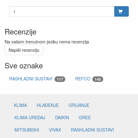
Recenzije
Na vašem trenutnom jeziku nema recenzija
Napiši recenziju
Sve oznake
RASHLADNI SUSTAVI
REFCO
117
145
KLIMA
HLAĐENJE
GRIJANJE
KLIMA UREĐAJ
DAIKIN
GREE
MITSUBISHI
VIVAX
RASHLADNI SUSTAVI