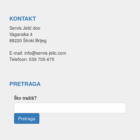
KONTAKT
Servis Jelić doo
Vaganska 4
88220 Široki Brijeg
E-mail: info@servis-jelic.com
Telefoon: 039 705-675
PRETRAGA
Što tražiš?