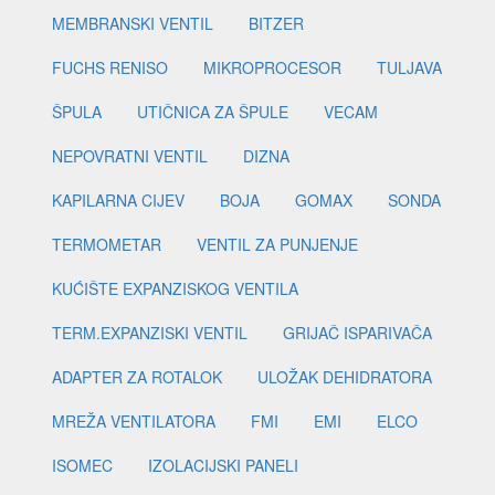
MEMBRANSKI VENTIL
BITZER
FUCHS RENISO
MIKROPROCESOR
TULJAVA
ŠPULA
UTIČNICA ZA ŠPULE
VECAM
NEPOVRATNI VENTIL
DIZNA
KAPILARNA CIJEV
BOJA
GOMAX
SONDA
TERMOMETAR
VENTIL ZA PUNJENJE
KUĆIŠTE EXPANZISKOG VENTILA
TERM.EXPANZISKI VENTIL
GRIJAČ ISPARIVAČA
ADAPTER ZA ROTALOK
ULOŽAK DEHIDRATORA
MREŽA VENTILATORA
FMI
EMI
ELCO
ISOMEC
IZOLACIJSKI PANELI