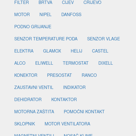
FILTER
BRTVA
CIJEV
CRIJEVO
MOTOR
NIPEL
DANFOSS
PODNO GRIJANJE
SENZOR TEMPERATURE PODA
SENZOR VLAGE
ELEKTRA
GLAMOX
HELIJ
CASTEL
ALCO
ELIWELL
TERMOSTAT
DIXELL
KONEKTOR
PRESOSTAT
RANCO
ZAUSTAVNI VENTIL
INDIKATOR
DEHIDRATOR
KONTAKTOR
MOTORNA ZAŠTITA
POMOĆNI KONTAKT
SKLOPNIK
MOTOR VENTILATORA
MAGNETNI VENTILI
NOSAČ KLIME