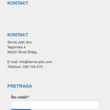
KONTAKT
KONTAKT
Servis Jelić doo
Vaganska 4
88220 Široki Brijeg
E-mail: info@servis-jelic.com
Telefoon: 039 705-675
PRETRAGA
Što tražiš?