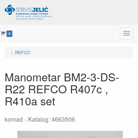
Menu
0
REFCO
Manometar BM2-3-DS-
R22 REFCO R407c ,
R410a set
komad
Katalog: 4663506