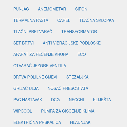
PUNJAČ
ANEMOMETAR
SIFON
TERMALNA PASTA
CAREL
TLAČNA SKLOPKA
TLAČNI PRETVARAČ
TRANSFORMATOR
SET BRTVI
ANTI VIBRACIJSKE PODLOŠKE
APARAT ZA PEČENJE KRUHA
ECO
OTVARAČ JEZGRE VENTILA
BRTVA POLILNE CIJEVI
STEZALJKA
GRIJAČ ULJA
NOSAČ PRESOSTATA
PVC NASTAVAK
DCG
NECCHI
KLIJEŠTA
WIPCOOL
PUMPA ZA ČIŠĆENJE KLIMA
ELEKTRIČNA PRSKALICA
HLADNJAK