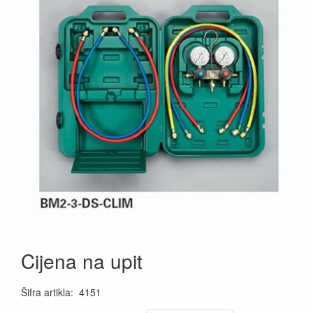
Cijena na upit
Šifra artikla
:
4151