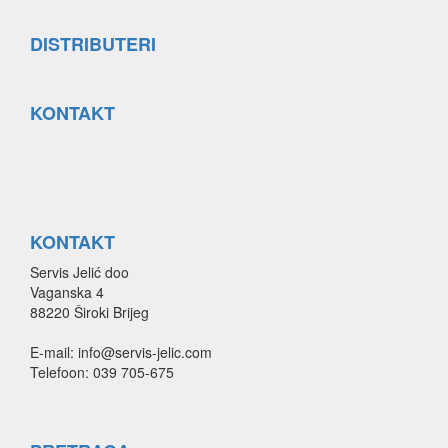
DISTRIBUTERI
KONTAKT
KONTAKT
Servis Jelić doo
Vaganska 4
88220 Široki Brijeg
E-mail: info@servis-jelic.com
Telefoon: 039 705-675