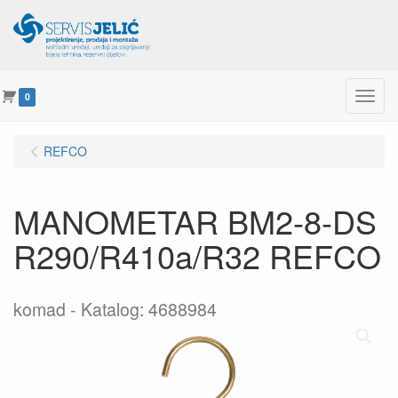
Menu
0
REFCO
MANOMETAR BM2-8-DS
R290/R410a/R32 REFCO
komad
Katalog: 4688984