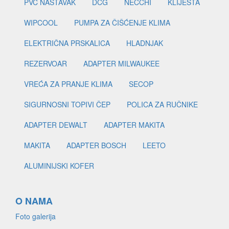
PVC NASTAVAK
DCG
NECCHI
KLIJEŠTA
WIPCOOL
PUMPA ZA ČIŠĆENJE KLIMA
ELEKTRIČNA PRSKALICA
HLADNJAK
REZERVOAR
ADAPTER MILWAUKEE
VREĆA ZA PRANJE KLIMA
SECOP
SIGURNOSNI TOPIVI ČEP
POLICA ZA RUČNIKE
ADAPTER DEWALT
ADAPTER MAKITA
MAKITA
ADAPTER BOSCH
LEETO
ALUMINIJSKI KOFER
O NAMA
Foto galerija