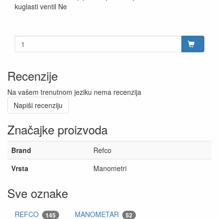
kuglasti ventil Ne
Recenzije
Na vašem trenutnom jeziku nema recenzija
Napiši recenziju
Značajke proizvoda
Brand
Refco
Vrsta
Manometri
Sve oznake
REFCO
MANOMETAR
145
52