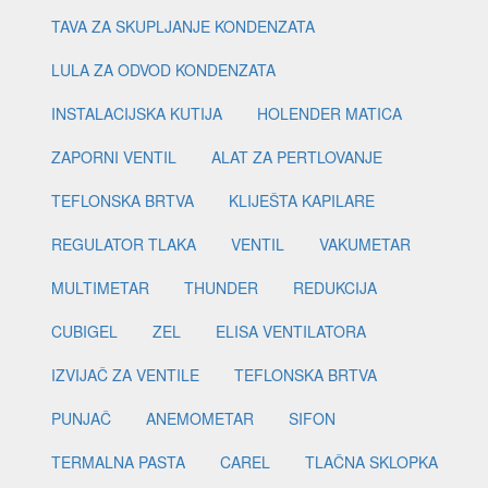
TAVA ZA SKUPLJANJE KONDENZATA
LULA ZA ODVOD KONDENZATA
INSTALACIJSKA KUTIJA
HOLENDER MATICA
ZAPORNI VENTIL
ALAT ZA PERTLOVANJE
TEFLONSKA BRTVA
KLIJEŠTA KAPILARE
REGULATOR TLAKA
VENTIL
VAKUMETAR
MULTIMETAR
THUNDER
REDUKCIJA
CUBIGEL
ZEL
ELISA VENTILATORA
IZVIJAČ ZA VENTILE
TEFLONSKA BRTVA
PUNJAČ
ANEMOMETAR
SIFON
TERMALNA PASTA
CAREL
TLAČNA SKLOPKA