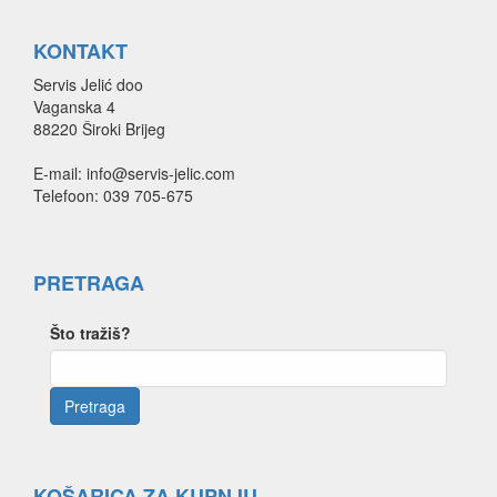
KONTAKT
Servis Jelić doo
Vaganska 4
88220 Široki Brijeg
E-mail: info@servis-jelic.com
Telefoon: 039 705-675
PRETRAGA
Što tražiš?
KOŠARICA ZA KUPNJU