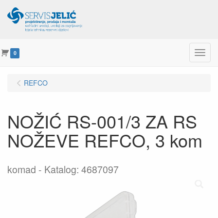
Menu
0
REFCO
NOŽIĆ RS-001/3 ZA RS
NOŽEVE REFCO, 3 kom
komad
Katalog: 4687097