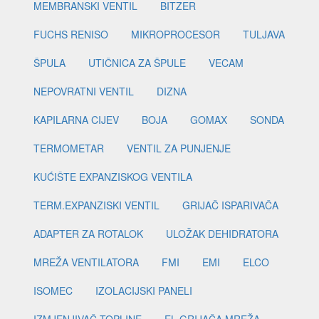
MEMBRANSKI VENTIL
BITZER
FUCHS RENISO
MIKROPROCESOR
TULJAVA
ŠPULA
UTIČNICA ZA ŠPULE
VECAM
NEPOVRATNI VENTIL
DIZNA
KAPILARNA CIJEV
BOJA
GOMAX
SONDA
TERMOMETAR
VENTIL ZA PUNJENJE
KUĆIŠTE EXPANZISKOG VENTILA
TERM.EXPANZISKI VENTIL
GRIJAČ ISPARIVAČA
ADAPTER ZA ROTALOK
ULOŽAK DEHIDRATORA
MREŽA VENTILATORA
FMI
EMI
ELCO
ISOMEC
IZOLACIJSKI PANELI