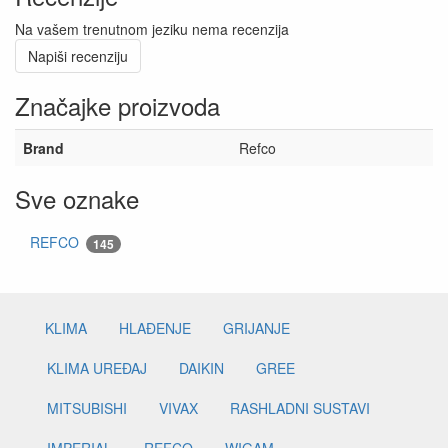
Na vašem trenutnom jeziku nema recenzija
Napiši recenziju
Značajke proizvoda
Brand
Refco
Sve oznake
REFCO
145
KLIMA
HLAĐENJE
GRIJANJE
KLIMA UREĐAJ
DAIKIN
GREE
MITSUBISHI
VIVAX
RASHLADNI SUSTAVI