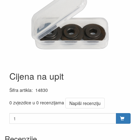
Cijena na upit
Šifra artikla
:
14830
0 zvjezdice u 0 recenzijama
Napiši recenziju
Recenzije