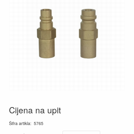
Cijena na upit
Šifra artikla
:
5765