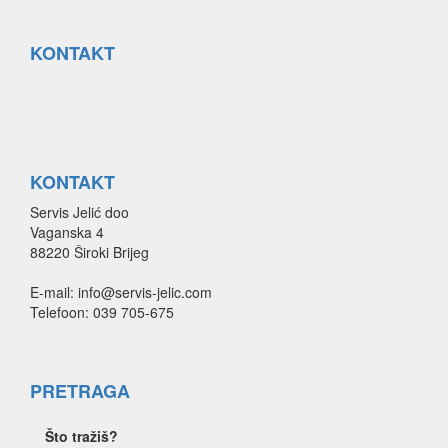
KONTAKT
KONTAKT
Servis Jelić doo
Vaganska 4
88220 Široki Brijeg
E-mail: info@servis-jelic.com
Telefoon: 039 705-675
PRETRAGA
Što tražiš?