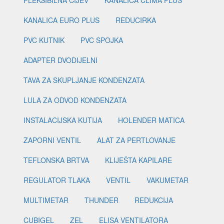
FLEKSIBILNA CIJEV
KANALICA CLIMA PLUS
KANALICA EURO PLUS
REDUCIRKA
PVC KUTNIK
PVC SPOJKA
ADAPTER DVODIJELNI
TAVA ZA SKUPLJANJE KONDENZATA
LULA ZA ODVOD KONDENZATA
INSTALACIJSKA KUTIJA
HOLENDER MATICA
ZAPORNI VENTIL
ALAT ZA PERTLOVANJE
TEFLONSKA BRTVA
KLIJEŠTA KAPILARE
REGULATOR TLAKA
VENTIL
VAKUMETAR
MULTIMETAR
THUNDER
REDUKCIJA
CUBIGEL
ZEL
ELISA VENTILATORA