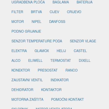
UGRADBENA PLOČA
BAGLAMA
BATERIJA
FILTER
BRTVA
CIJEV
CRIJEVO
MOTOR
NIPEL
DANFOSS
PODNO GRIJANJE
SENZOR TEMPERATURE PODA
SENZOR VLAGE
ELEKTRA
GLAMOX
HELIJ
CASTEL
ALCO
ELIWELL
TERMOSTAT
DIXELL
KONEKTOR
PRESOSTAT
RANCO
ZAUSTAVNI VENTIL
INDIKATOR
DEHIDRATOR
KONTAKTOR
MOTORNA ZAŠTITA
POMOĆNI KONTAKT