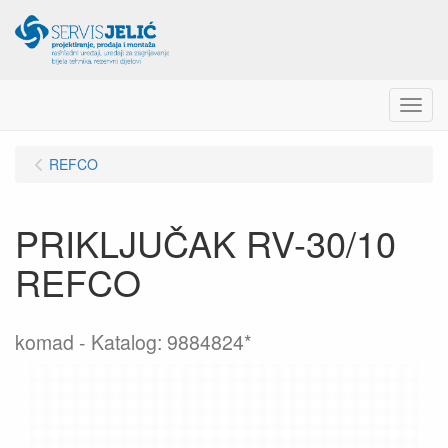
Menu
REFCO
PRIKLJUČAK RV-30/10
REFCO
komad
Katalog: 9884824*