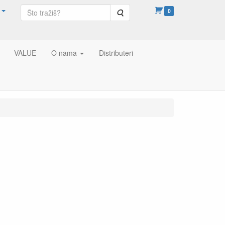
Pretraga
0
VALUE
O nama
Distributeri