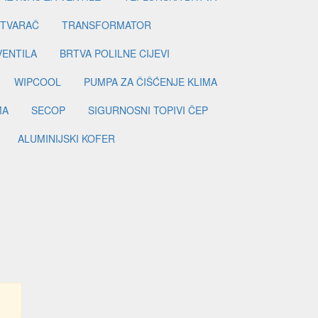
ETVARAČ
TRANSFORMATOR
VENTILA
BRTVA POLILNE CIJEVI
WIPCOOL
PUMPA ZA ČIŠĆENJE KLIMA
MA
SECOP
SIGURNOSNI TOPIVI ČEP
ALUMINIJSKI KOFER