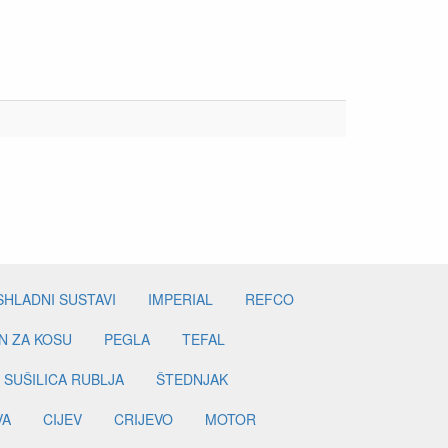
SHLADNI SUSTAVI
IMPERIAL
REFCO
N ZA KOSU
PEGLA
TEFAL
SUŠILICA RUBLJA
ŠTEDNJAK
VA
CIJEV
CRIJEVO
MOTOR