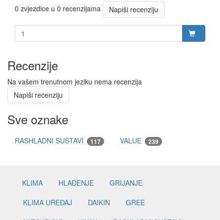
0 zvjezdice u 0 recenzijama
Napiši recenziju
Recenzije
Na vašem trenutnom jeziku nema recenzija
Napiši recenziju
Sve oznake
RASHLADNI SUSTAVI
VALUE
117
239
KLIMA
HLAĐENJE
GRIJANJE
KLIMA UREĐAJ
DAIKIN
GREE