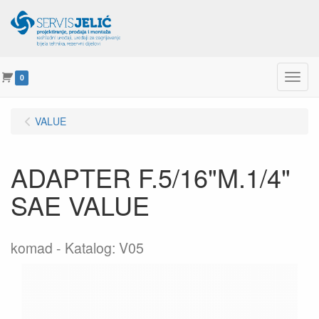
Menu
0
VALUE
ADAPTER F.5/16"M.1/4"
SAE VALUE
komad
Katalog: V05