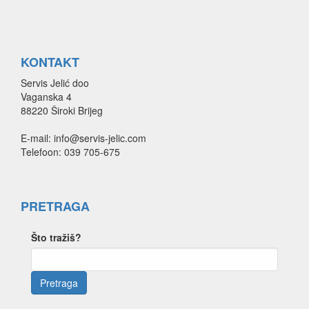
KONTAKT
Servis Jelić doo
Vaganska 4
88220 Široki Brijeg
E-mail: info@servis-jelic.com
Telefoon: 039 705-675
PRETRAGA
Što tražiš?