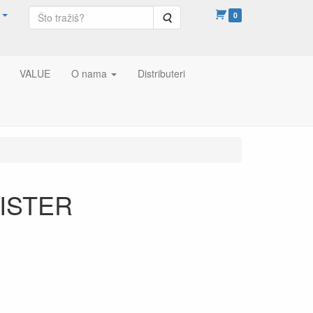
Pretraga
0
VALUE
O nama
Distributeri
LISTER