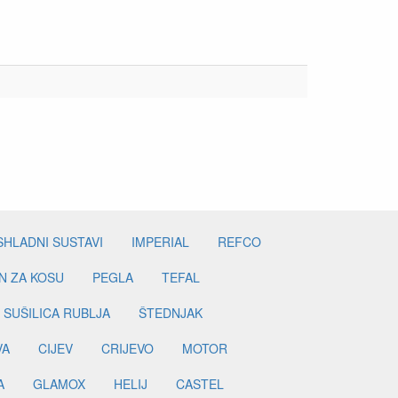
SHLADNI SUSTAVI
IMPERIAL
REFCO
N ZA KOSU
PEGLA
TEFAL
SUŠILICA RUBLJA
ŠTEDNJAK
VA
CIJEV
CRIJEVO
MOTOR
A
GLAMOX
HELIJ
CASTEL