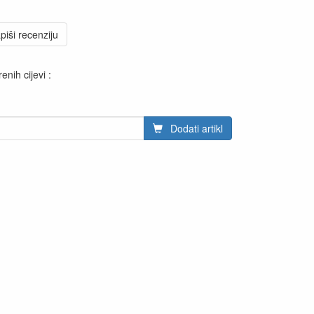
piši recenziju
enih cijevi :
Dodati artikl