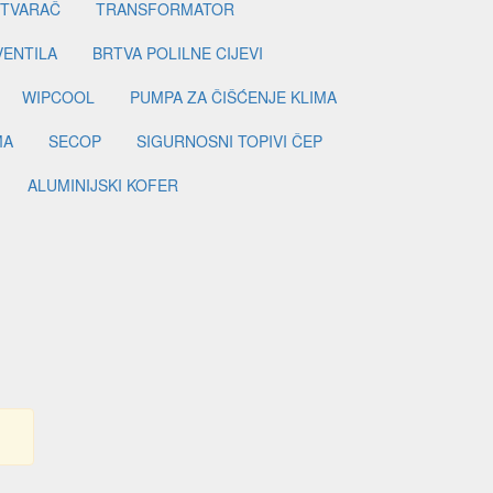
ETVARAČ
TRANSFORMATOR
VENTILA
BRTVA POLILNE CIJEVI
WIPCOOL
PUMPA ZA ČIŠĆENJE KLIMA
MA
SECOP
SIGURNOSNI TOPIVI ČEP
ALUMINIJSKI KOFER