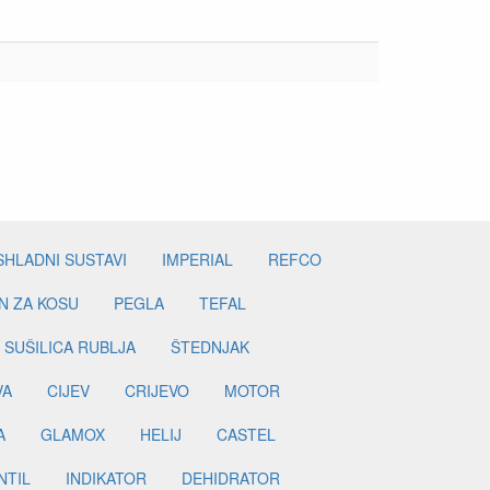
SHLADNI SUSTAVI
IMPERIAL
REFCO
N ZA KOSU
PEGLA
TEFAL
SUŠILICA RUBLJA
ŠTEDNJAK
VA
CIJEV
CRIJEVO
MOTOR
A
GLAMOX
HELIJ
CASTEL
NTIL
INDIKATOR
DEHIDRATOR