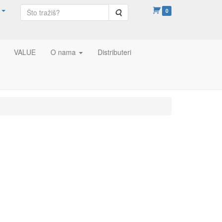
Pretraga
0
VALUE
O nama
Distributeri