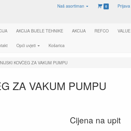
Naš asortiman
Prijava
0
CIJA
AKCIJA BIJELE TEHNIKE
AKCIJA
REFCO
VALUE
takt
Opći uvjeti
Košarica
NIJSKI KOVČEG ZA VAKUM PUMPU
EG ZA VAKUM PUMPU
Cijena na upit