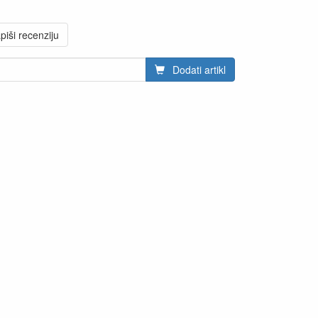
piši recenziju
Dodati artikl