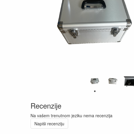
Recenzije
Na vašem trenutnom jeziku nema recenzija
Napiši recenziju