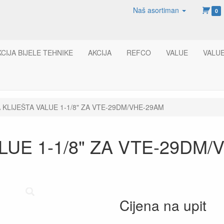
Naš asortiman
0
KCIJA BIJELE TEHNIKE
AKCIJA
REFCO
VALUE
VALU
 KLIJEŠTA VALUE 1-1/8" ZA VTE-29DM/VHE-29AM
LUE 1-1/8" ZA VTE-29DM/
Cijena na upit