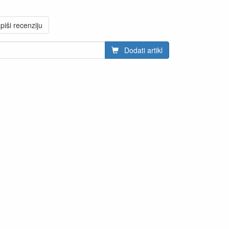
piši recenziju
Dodati artikl