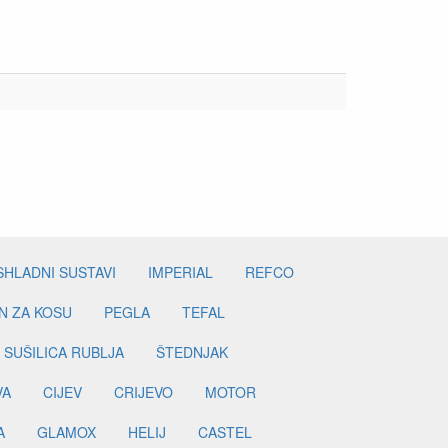
SHLADNI SUSTAVI
IMPERIAL
REFCO
N ZA KOSU
PEGLA
TEFAL
SUŠILICA RUBLJA
ŠTEDNJAK
VA
CIJEV
CRIJEVO
MOTOR
A
GLAMOX
HELIJ
CASTEL