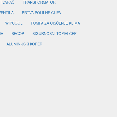
ETVARAČ
TRANSFORMATOR
VENTILA
BRTVA POLILNE CIJEVI
WIPCOOL
PUMPA ZA ČIŠĆENJE KLIMA
MA
SECOP
SIGURNOSNI TOPIVI ČEP
ALUMINIJSKI KOFER