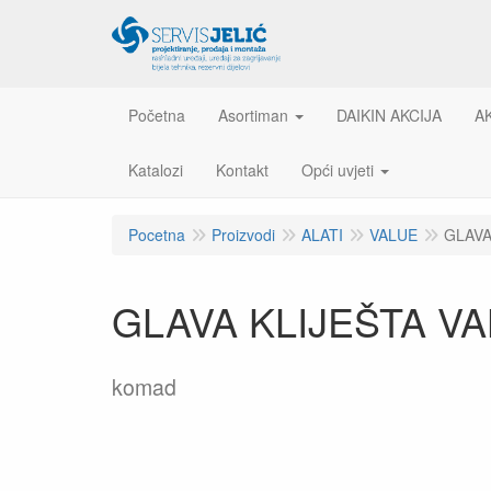
Početna
Asortiman
DAIKIN AKCIJA
A
Katalozi
Kontakt
Opći uvjeti
Pocetna
Proizvodi
ALATI
VALUE
GLAVA
GLAVA KLIJEŠTA VA
komad