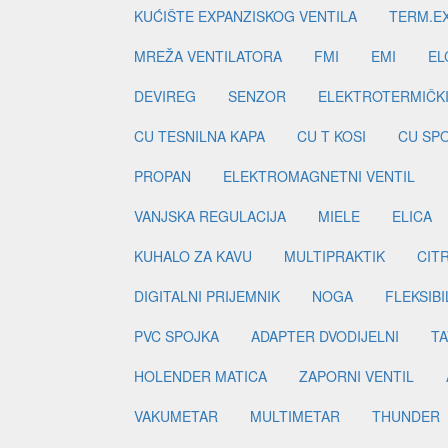
KUĆIŠTE EXPANZISKOG VENTILA
TERM.EX
MREŽA VENTILATORA
FMI
EMI
EL
DEVIREG
SENZOR
ELEKTROTERMIČK
CU TESNILNA KAPA
CU T KOSI
CU SP
PROPAN
ELEKTROMAGNETNI VENTIL
VANJSKA REGULACIJA
MIELE
ELICA
KUHALO ZA KAVU
MULTIPRAKTIK
CIT
DIGITALNI PRIJEMNIK
NOGA
FLEKSIBI
PVC SPOJKA
ADAPTER DVODIJELNI
TA
HOLENDER MATICA
ZAPORNI VENTIL
VAKUMETAR
MULTIMETAR
THUNDER