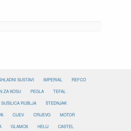
SHLADNI SUSTAVI
IMPERIAL
REFCO
N ZA KOSU
PEGLA
TEFAL
SUŠILICA RUBLJA
ŠTEDNJAK
VA
CIJEV
CRIJEVO
MOTOR
A
GLAMOX
HELIJ
CASTEL