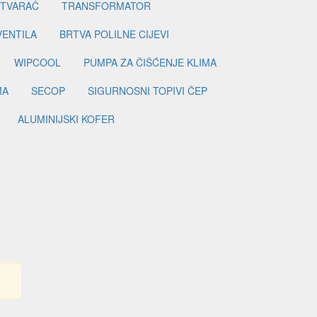
ETVARAČ
TRANSFORMATOR
VENTILA
BRTVA POLILNE CIJEVI
WIPCOOL
PUMPA ZA ČIŠĆENJE KLIMA
MA
SECOP
SIGURNOSNI TOPIVI ČEP
ALUMINIJSKI KOFER