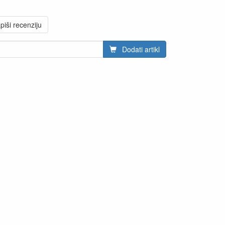
piši recenziju
Dodati artikl