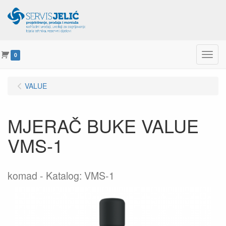
Menu
0
VALUE
MJERAČ BUKE VALUE
VMS-1
komad
Katalog: VMS-1