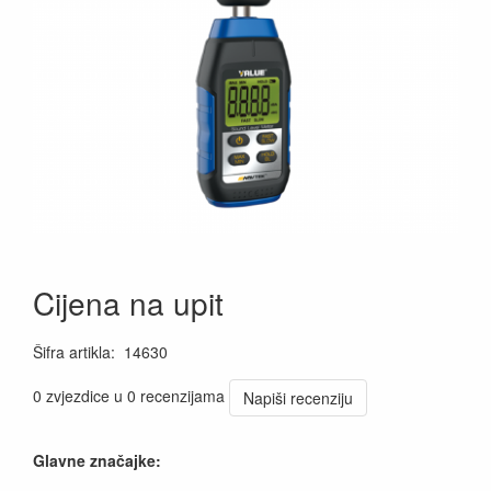
Cijena na upit
Šifra artikla
:
14630
0 zvjezdice u 0 recenzijama
Napiši recenziju
Glavne značajke: