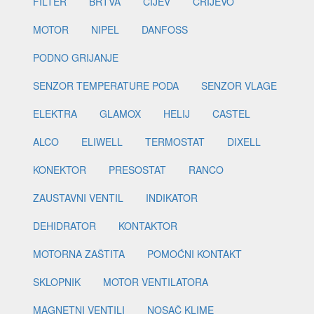
FILTER
BRTVA
CIJEV
CRIJEVO
MOTOR
NIPEL
DANFOSS
PODNO GRIJANJE
SENZOR TEMPERATURE PODA
SENZOR VLAGE
ELEKTRA
GLAMOX
HELIJ
CASTEL
ALCO
ELIWELL
TERMOSTAT
DIXELL
KONEKTOR
PRESOSTAT
RANCO
ZAUSTAVNI VENTIL
INDIKATOR
DEHIDRATOR
KONTAKTOR
MOTORNA ZAŠTITA
POMOĆNI KONTAKT
SKLOPNIK
MOTOR VENTILATORA
MAGNETNI VENTILI
NOSAČ KLIME