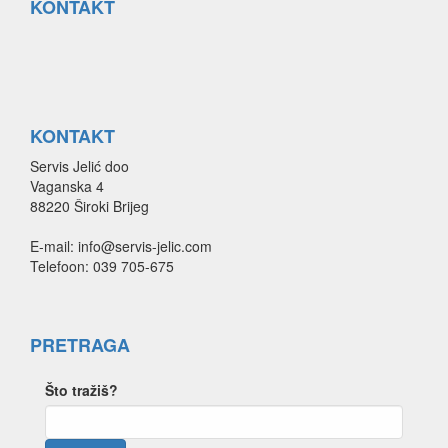
KONTAKT
KONTAKT
Servis Jelić doo
Vaganska 4
88220 Široki Brijeg
E-mail: info@servis-jelic.com
Telefoon: 039 705-675
PRETRAGA
Što tražiš?