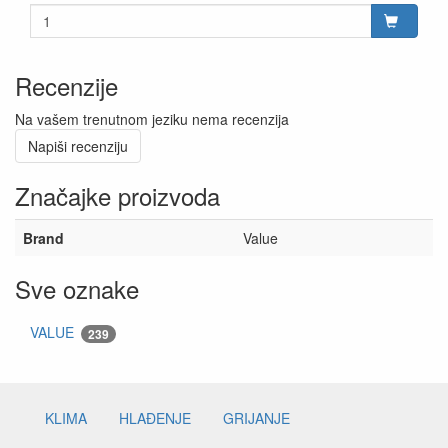
Recenzije
Na vašem trenutnom jeziku nema recenzija
Napiši recenziju
Značajke proizvoda
Brand
Value
Sve oznake
VALUE
239
KLIMA
HLAĐENJE
GRIJANJE