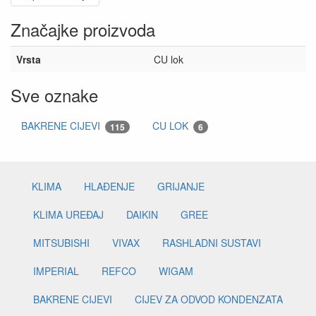
Značajke proizvoda
Vrsta
CU lok
Sve oznake
BAKRENE CIJEVI
CU LOK
115
6
KLIMA
HLAĐENJE
GRIJANJE
KLIMA UREĐAJ
DAIKIN
GREE
MITSUBISHI
VIVAX
RASHLADNI SUSTAVI
IMPERIAL
REFCO
WIGAM
BAKRENE CIJEVI
CIJEV ZA ODVOD KONDENZATA