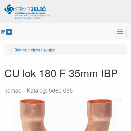
Menu
0
Bakrene cijevi i spojke
CU lok 180 F 35mm IBP
komad
Katalog: 5060 035