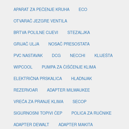
APARAT ZA PEČENJE KRUHA
ECO
OTVARAČ JEZGRE VENTILA
BRTVA POLILNE CIJEVI
STEZALJKA
GRIJAČ ULJA
NOSAČ PRESOSTATA
PVC NASTAVAK
DCG
NECCHI
KLIJEŠTA
WIPCOOL
PUMPA ZA ČIŠĆENJE KLIMA
ELEKTRIČNA PRSKALICA
HLADNJAK
REZERVOAR
ADAPTER MILWAUKEE
VREĆA ZA PRANJE KLIMA
SECOP
SIGURNOSNI TOPIVI ČEP
POLICA ZA RUČNIKE
ADAPTER DEWALT
ADAPTER MAKITA