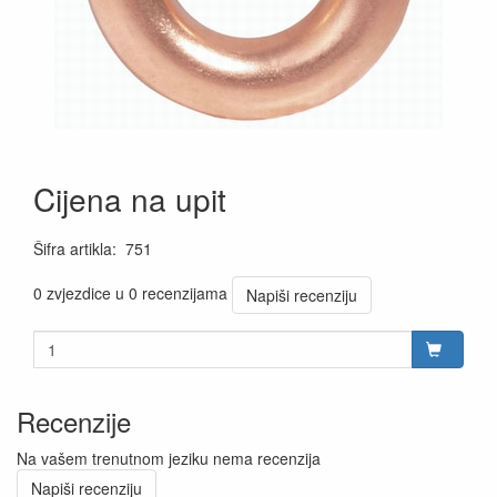
Cijena na upit
Šifra artikla
:
751
0 zvjezdice u 0 recenzijama
Napiši recenziju
Recenzije
Na vašem trenutnom jeziku nema recenzija
Napiši recenziju