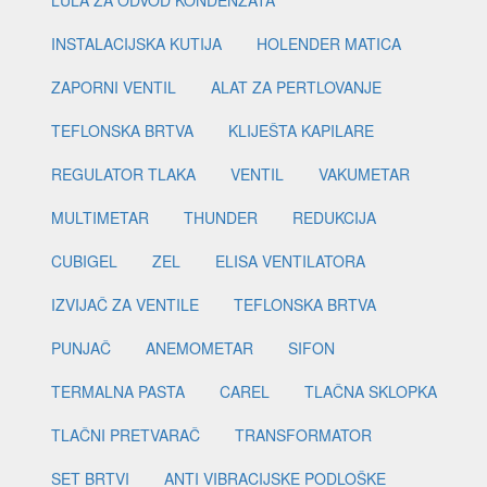
LULA ZA ODVOD KONDENZATA
INSTALACIJSKA KUTIJA
HOLENDER MATICA
ZAPORNI VENTIL
ALAT ZA PERTLOVANJE
TEFLONSKA BRTVA
KLIJEŠTA KAPILARE
REGULATOR TLAKA
VENTIL
VAKUMETAR
MULTIMETAR
THUNDER
REDUKCIJA
CUBIGEL
ZEL
ELISA VENTILATORA
IZVIJAČ ZA VENTILE
TEFLONSKA BRTVA
PUNJAČ
ANEMOMETAR
SIFON
TERMALNA PASTA
CAREL
TLAČNA SKLOPKA
TLAČNI PRETVARAČ
TRANSFORMATOR
SET BRTVI
ANTI VIBRACIJSKE PODLOŠKE