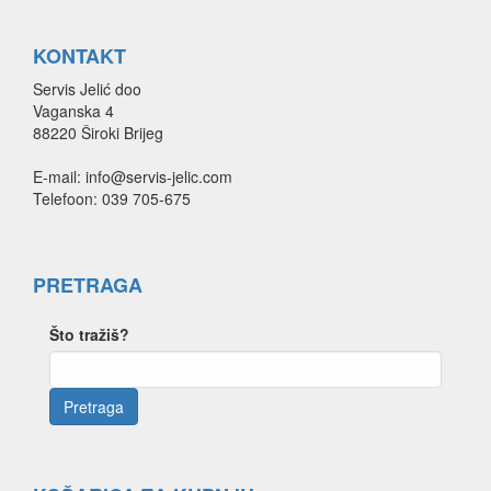
KONTAKT
Servis Jelić doo
Vaganska 4
88220 Široki Brijeg
E-mail: info@servis-jelic.com
Telefoon: 039 705-675
PRETRAGA
Što tražiš?