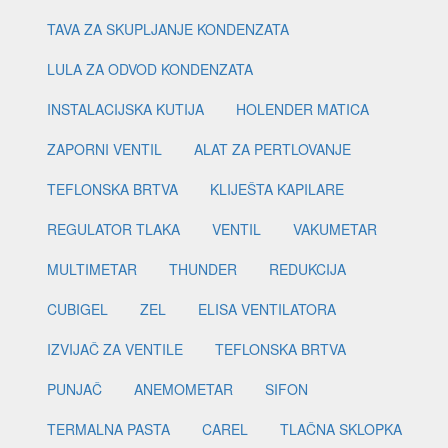
TAVA ZA SKUPLJANJE KONDENZATA
LULA ZA ODVOD KONDENZATA
INSTALACIJSKA KUTIJA
HOLENDER MATICA
ZAPORNI VENTIL
ALAT ZA PERTLOVANJE
TEFLONSKA BRTVA
KLIJEŠTA KAPILARE
REGULATOR TLAKA
VENTIL
VAKUMETAR
MULTIMETAR
THUNDER
REDUKCIJA
CUBIGEL
ZEL
ELISA VENTILATORA
IZVIJAČ ZA VENTILE
TEFLONSKA BRTVA
PUNJAČ
ANEMOMETAR
SIFON
TERMALNA PASTA
CAREL
TLAČNA SKLOPKA