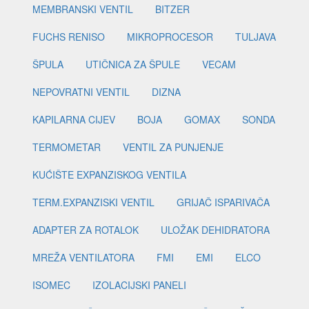
MEMBRANSKI VENTIL
BITZER
FUCHS RENISO
MIKROPROCESOR
TULJAVA
ŠPULA
UTIČNICA ZA ŠPULE
VECAM
NEPOVRATNI VENTIL
DIZNA
KAPILARNA CIJEV
BOJA
GOMAX
SONDA
TERMOMETAR
VENTIL ZA PUNJENJE
KUĆIŠTE EXPANZISKOG VENTILA
TERM.EXPANZISKI VENTIL
GRIJAČ ISPARIVAČA
ADAPTER ZA ROTALOK
ULOŽAK DEHIDRATORA
MREŽA VENTILATORA
FMI
EMI
ELCO
ISOMEC
IZOLACIJSKI PANELI