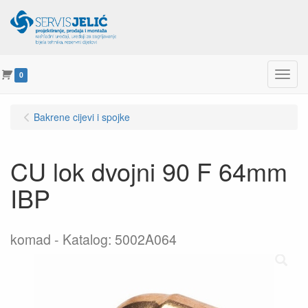
Menu
0
Bakrene cijevi i spojke
CU lok dvojni 90 F 64mm
IBP
komad
Katalog: 5002A064