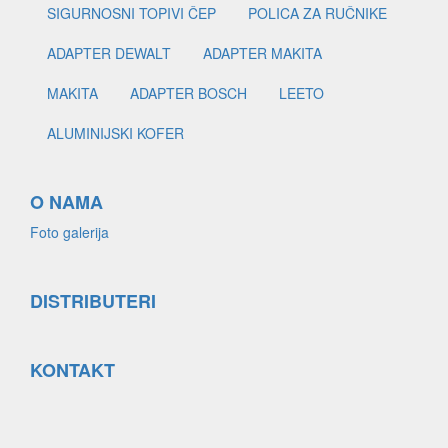
SIGURNOSNI TOPIVI ČEP
POLICA ZA RUČNIKE
ADAPTER DEWALT
ADAPTER MAKITA
MAKITA
ADAPTER BOSCH
LEETO
ALUMINIJSKI KOFER
O NAMA
Foto galerija
DISTRIBUTERI
KONTAKT