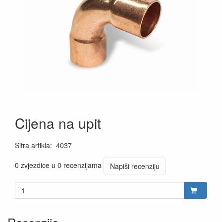
Cijena na upit
Šifra artikla
:
4037
0 zvjezdice u 0 recenzijama
Napiši recenziju