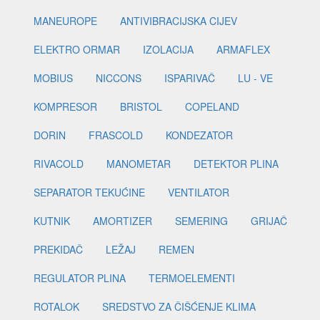
MANEUROPE
ANTIVIBRACIJSKA CIJEV
ELEKTRO ORMAR
IZOLACIJA
ARMAFLEX
MOBIUS
NICCONS
ISPARIVAČ
LU - VE
KOMPRESOR
BRISTOL
COPELAND
DORIN
FRASCOLD
KONDEZATOR
RIVACOLD
MANOMETAR
DETEKTOR PLINA
SEPARATOR TEKUĆINE
VENTILATOR
KUTNIK
AMORTIZER
SEMERING
GRIJAČ
PREKIDAČ
LEŽAJ
REMEN
REGULATOR PLINA
TERMOELEMENTI
ROTALOK
SREDSTVO ZA ČIŠĆENJE KLIMA