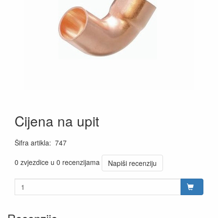
Cijena na upit
Šifra artikla
:
747
0 zvjezdice u 0 recenzijama
Napiši recenziju