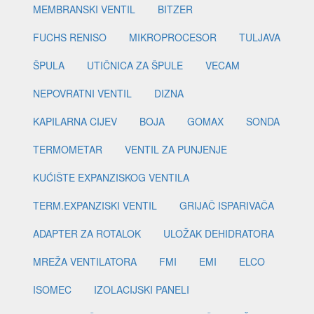
MEMBRANSKI VENTIL
BITZER
FUCHS RENISO
MIKROPROCESOR
TULJAVA
ŠPULA
UTIČNICA ZA ŠPULE
VECAM
NEPOVRATNI VENTIL
DIZNA
KAPILARNA CIJEV
BOJA
GOMAX
SONDA
TERMOMETAR
VENTIL ZA PUNJENJE
KUĆIŠTE EXPANZISKOG VENTILA
TERM.EXPANZISKI VENTIL
GRIJAČ ISPARIVAČA
ADAPTER ZA ROTALOK
ULOŽAK DEHIDRATORA
MREŽA VENTILATORA
FMI
EMI
ELCO
ISOMEC
IZOLACIJSKI PANELI