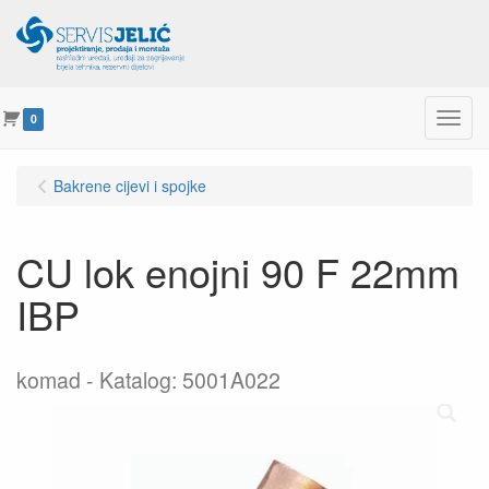
Menu
0
Bakrene cijevi i spojke
CU lok enojni 90 F 22mm
IBP
komad
Katalog: 5001A022