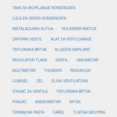
TAVA ZA SKUPLJANJE KONDENZATA
LULA ZA ODVOD KONDENZATA
INSTALACIJSKA KUTIJA
HOLENDER MATICA
ZAPORNI VENTIL
ALAT ZA PERTLOVANJE
TEFLONSKA BRTVA
KLIJEŠTA KAPILARE
REGULATOR TLAKA
VENTIL
VAKUMETAR
MULTIMETAR
THUNDER
REDUKCIJA
CUBIGEL
ZEL
ELISA VENTILATORA
IZVIJAČ ZA VENTILE
TEFLONSKA BRTVA
PUNJAČ
ANEMOMETAR
SIFON
TERMALNA PASTA
CAREL
TLAČNA SKLOPKA