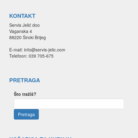
KONTAKT
Servis Jelić doo
Vaganska 4
88220 Široki Brijeg
E-mail: info@servis-jelic.com
Telefoon: 039 705-675
PRETRAGA
Što tražiš?