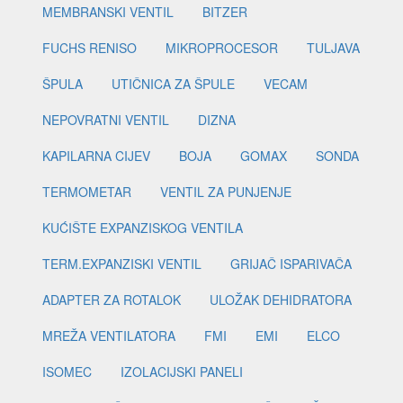
MEMBRANSKI VENTIL
BITZER
FUCHS RENISO
MIKROPROCESOR
TULJAVA
ŠPULA
UTIČNICA ZA ŠPULE
VECAM
NEPOVRATNI VENTIL
DIZNA
KAPILARNA CIJEV
BOJA
GOMAX
SONDA
TERMOMETAR
VENTIL ZA PUNJENJE
KUĆIŠTE EXPANZISKOG VENTILA
TERM.EXPANZISKI VENTIL
GRIJAČ ISPARIVAČA
ADAPTER ZA ROTALOK
ULOŽAK DEHIDRATORA
MREŽA VENTILATORA
FMI
EMI
ELCO
ISOMEC
IZOLACIJSKI PANELI