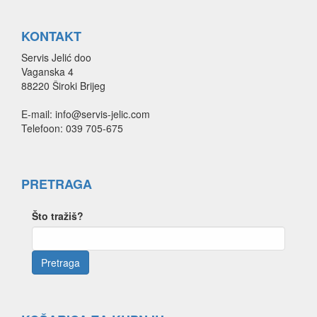
KONTAKT
Servis Jelić doo
Vaganska 4
88220 Široki Brijeg
E-mail: info@servis-jelic.com
Telefoon: 039 705-675
PRETRAGA
Što tražiš?