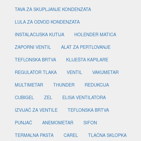
TAVA ZA SKUPLJANJE KONDENZATA
LULA ZA ODVOD KONDENZATA
INSTALACIJSKA KUTIJA
HOLENDER MATICA
ZAPORNI VENTIL
ALAT ZA PERTLOVANJE
TEFLONSKA BRTVA
KLIJEŠTA KAPILARE
REGULATOR TLAKA
VENTIL
VAKUMETAR
MULTIMETAR
THUNDER
REDUKCIJA
CUBIGEL
ZEL
ELISA VENTILATORA
IZVIJAČ ZA VENTILE
TEFLONSKA BRTVA
PUNJAČ
ANEMOMETAR
SIFON
TERMALNA PASTA
CAREL
TLAČNA SKLOPKA