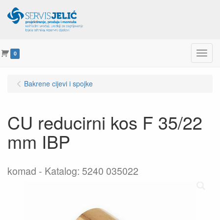
Menu
0
Bakrene cijevi i spojke
CU reducirni kos F 35/22
mm IBP
komad
Katalog: 5240 035022