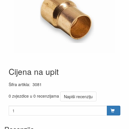
Cijena na upit
Šifra artikla
:
3081
0 zvjezdice u 0 recenzijama
Napiši recenziju