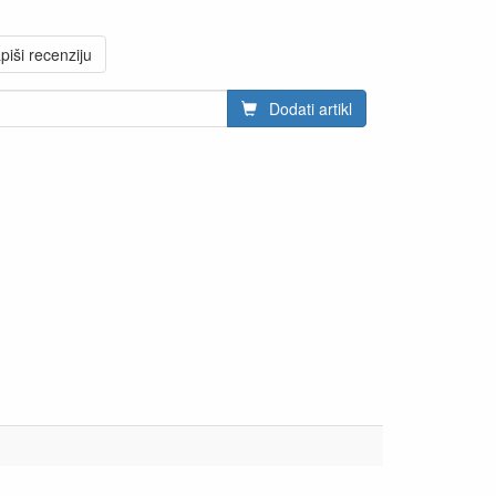
piši recenziju
Dodati artikl