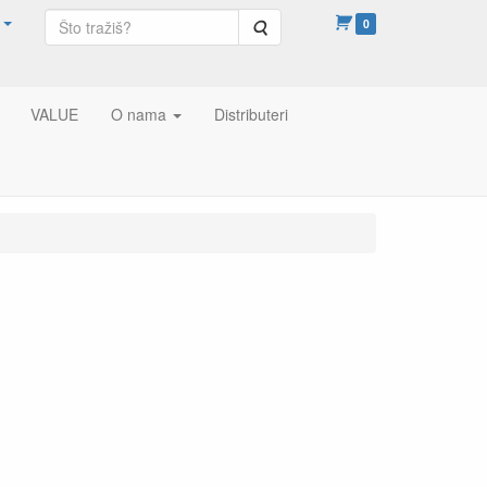
Pretraga
0
VALUE
O nama
Distributeri