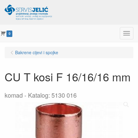
Menu
0
Bakrene cijevi i spojke
CU T kosi F 16/16/16 mm
komad
Katalog: 5130 016