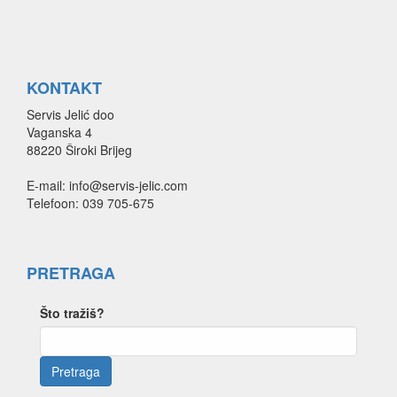
KONTAKT
Servis Jelić doo
Vaganska 4
88220 Široki Brijeg
E-mail: info@servis-jelic.com
Telefoon: 039 705-675
PRETRAGA
Što tražiš?