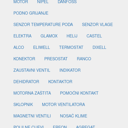
MOTOR
NIPEL
DANFOSS
PODNO GRIJANJE
SENZOR TEMPERATURE PODA
SENZOR VLAGE
ELEKTRA
GLAMOX
HELIJ
CASTEL
ALCO
ELIWELL
TERMOSTAT
DIXELL
KONEKTOR
PRESOSTAT
RANCO
ZAUSTAVNI VENTIL
INDIKATOR
DEHIDRATOR
KONTAKTOR
MOTORNA ZAŠTITA
POMOĆNI KONTAKT
SKLOPNIK
MOTOR VENTILATORA
MAGNETNI VENTILI
NOSAČ KLIME
POLILNE CIJEVI
FREON
AGREGAT