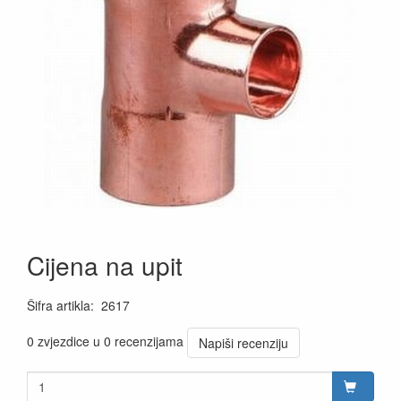
Cijena na upit
Šifra artikla
:
2617
0 zvjezdice u 0 recenzijama
Napiši recenziju