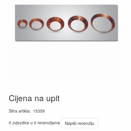
Cijena na upit
Šifra artikla
:
15359
0 zvjezdice u 0 recenzijama
Napiši recenziju