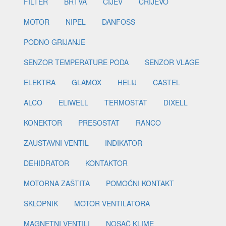
FILTER
BRTVA
CIJEV
CRIJEVO
MOTOR
NIPEL
DANFOSS
PODNO GRIJANJE
SENZOR TEMPERATURE PODA
SENZOR VLAGE
ELEKTRA
GLAMOX
HELIJ
CASTEL
ALCO
ELIWELL
TERMOSTAT
DIXELL
KONEKTOR
PRESOSTAT
RANCO
ZAUSTAVNI VENTIL
INDIKATOR
DEHIDRATOR
KONTAKTOR
MOTORNA ZAŠTITA
POMOĆNI KONTAKT
SKLOPNIK
MOTOR VENTILATORA
MAGNETNI VENTILI
NOSAČ KLIME