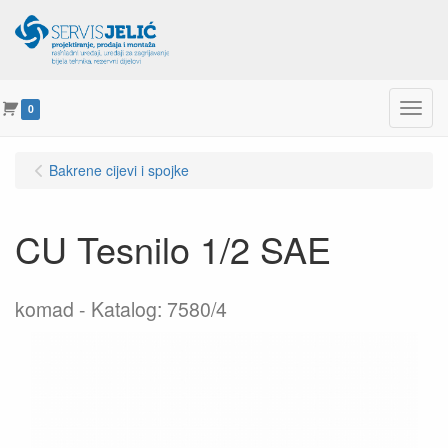
Menu
0
Bakrene cijevi i spojke
CU Tesnilo 1/2 SAE
komad
Katalog: 7580/4