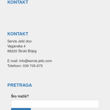
KONTAKT
KONTAKT
Servis Jelić doo
Vaganska 4
88220 Široki Brijeg
E-mail: info@servis-jelic.com
Telefoon: 039 705-675
PRETRAGA
Što tražiš?