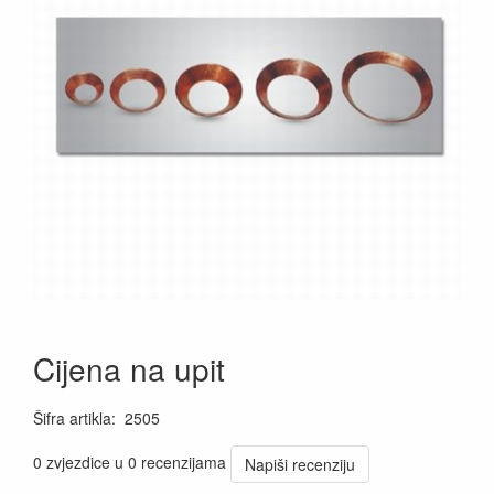
Cijena na upit
Šifra artikla
:
2505
0 zvjezdice u 0 recenzijama
Napiši recenziju