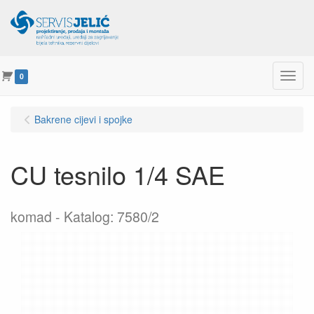
Menu
0
Bakrene cijevi i spojke
CU tesnilo 1/4 SAE
komad
Katalog: 7580/2