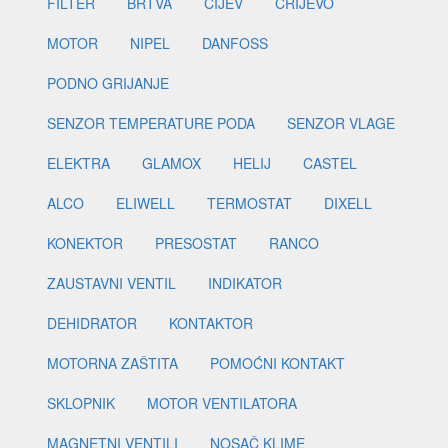
FILTER
BRTVA
CIJEV
CRIJEVO
MOTOR
NIPEL
DANFOSS
PODNO GRIJANJE
SENZOR TEMPERATURE PODA
SENZOR VLAGE
ELEKTRA
GLAMOX
HELIJ
CASTEL
ALCO
ELIWELL
TERMOSTAT
DIXELL
KONEKTOR
PRESOSTAT
RANCO
ZAUSTAVNI VENTIL
INDIKATOR
DEHIDRATOR
KONTAKTOR
MOTORNA ZAŠTITA
POMOĆNI KONTAKT
SKLOPNIK
MOTOR VENTILATORA
MAGNETNI VENTILI
NOSAČ KLIME