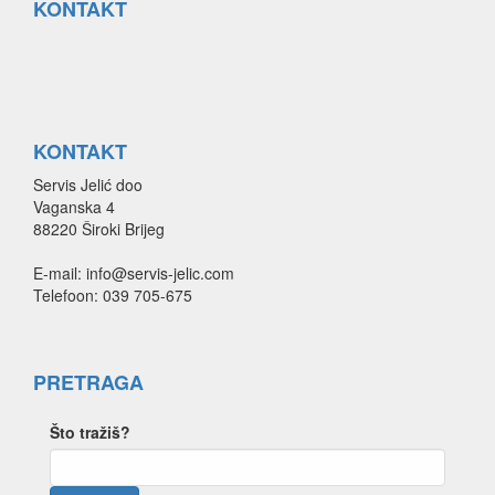
KONTAKT
KONTAKT
Servis Jelić doo
Vaganska 4
88220 Široki Brijeg
E-mail: info@servis-jelic.com
Telefoon: 039 705-675
PRETRAGA
Što tražiš?