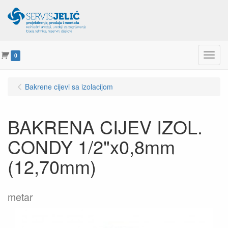
Menu
0
Bakrene cijevi sa izolacijom
BAKRENA CIJEV IZOL.
CONDY 1/2"x0,8mm
(12,70mm)
metar