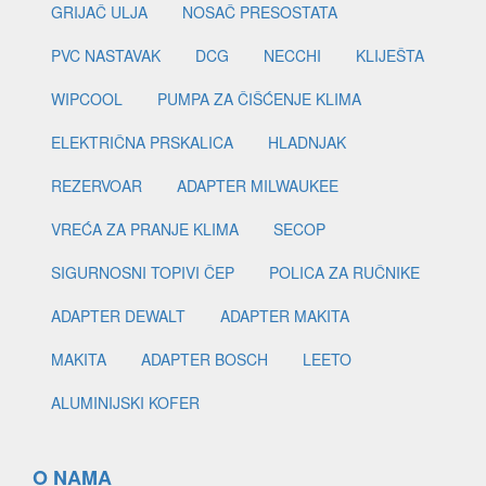
GRIJAČ ULJA
NOSAČ PRESOSTATA
PVC NASTAVAK
DCG
NECCHI
KLIJEŠTA
WIPCOOL
PUMPA ZA ČIŠĆENJE KLIMA
ELEKTRIČNA PRSKALICA
HLADNJAK
REZERVOAR
ADAPTER MILWAUKEE
VREĆA ZA PRANJE KLIMA
SECOP
SIGURNOSNI TOPIVI ČEP
POLICA ZA RUČNIKE
ADAPTER DEWALT
ADAPTER MAKITA
MAKITA
ADAPTER BOSCH
LEETO
ALUMINIJSKI KOFER
O NAMA