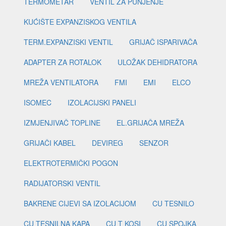
TERMOMETAR
VENTIL ZA PUNJENJE
KUĆIŠTE EXPANZISKOG VENTILA
TERM.EXPANZISKI VENTIL
GRIJAČ ISPARIVAČA
ADAPTER ZA ROTALOK
ULOŽAK DEHIDRATORA
MREŽA VENTILATORA
FMI
EMI
ELCO
ISOMEC
IZOLACIJSKI PANELI
IZMJENJIVAČ TOPLINE
EL.GRIJAČA MREŽA
GRIJAČI KABEL
DEVIREG
SENZOR
ELEKTROTERMIČKI POGON
RADIJATORSKI VENTIL
BAKRENE CIJEVI SA IZOLACIJOM
CU TESNILO
CU TESNILNA KAPA
CU T KOSI
CU SPOJKA