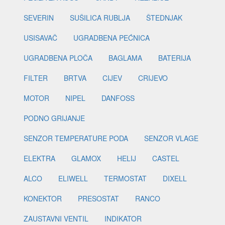
SEVERIN
SUŠILICA RUBLJA
ŠTEDNJAK
USISAVAČ
UGRADBENA PEĆNICA
UGRADBENA PLOČA
BAGLAMA
BATERIJA
FILTER
BRTVA
CIJEV
CRIJEVO
MOTOR
NIPEL
DANFOSS
PODNO GRIJANJE
SENZOR TEMPERATURE PODA
SENZOR VLAGE
ELEKTRA
GLAMOX
HELIJ
CASTEL
ALCO
ELIWELL
TERMOSTAT
DIXELL
KONEKTOR
PRESOSTAT
RANCO
ZAUSTAVNI VENTIL
INDIKATOR