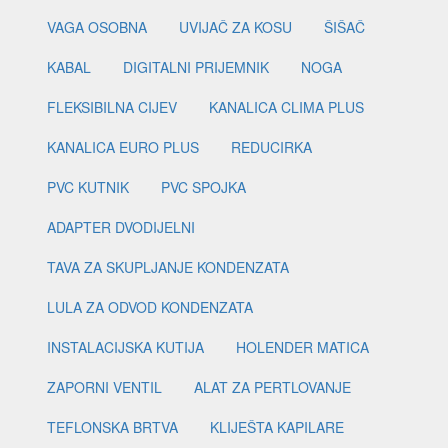
VAGA OSOBNA
UVIJAČ ZA KOSU
ŠIŠAČ
KABAL
DIGITALNI PRIJEMNIK
NOGA
FLEKSIBILNA CIJEV
KANALICA CLIMA PLUS
KANALICA EURO PLUS
REDUCIRKA
PVC KUTNIK
PVC SPOJKA
ADAPTER DVODIJELNI
TAVA ZA SKUPLJANJE KONDENZATA
LULA ZA ODVOD KONDENZATA
INSTALACIJSKA KUTIJA
HOLENDER MATICA
ZAPORNI VENTIL
ALAT ZA PERTLOVANJE
TEFLONSKA BRTVA
KLIJEŠTA KAPILARE