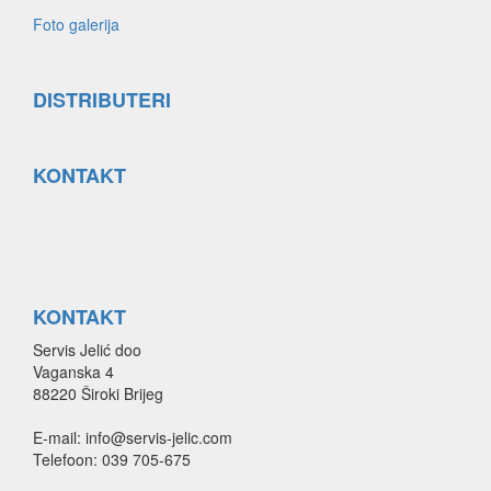
Foto galerija
DISTRIBUTERI
KONTAKT
KONTAKT
Servis Jelić doo
Vaganska 4
88220 Široki Brijeg
E-mail: info@servis-jelic.com
Telefoon: 039 705-675