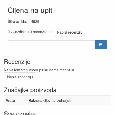
Cijena na upit
Šifra artikla
:
14525
0 zvjezdice u 0 recenzijama
Napiši recenziju
Recenzije
Na vašem trenutnom jeziku nema recenzija
Napiši recenziju
Značajke proizvoda
Vrsta
Bakrena cijev sa izolacijom
Sve oznake