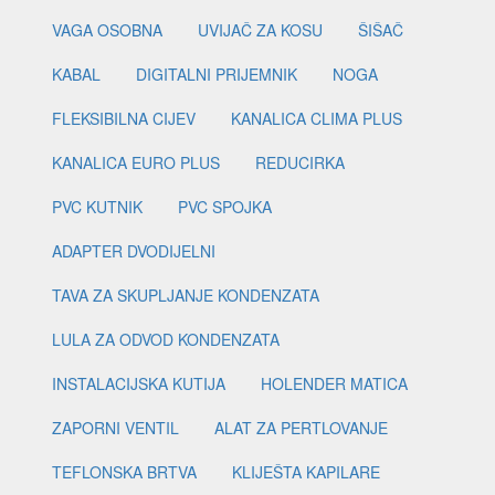
VAGA OSOBNA
UVIJAČ ZA KOSU
ŠIŠAČ
KABAL
DIGITALNI PRIJEMNIK
NOGA
FLEKSIBILNA CIJEV
KANALICA CLIMA PLUS
KANALICA EURO PLUS
REDUCIRKA
PVC KUTNIK
PVC SPOJKA
ADAPTER DVODIJELNI
TAVA ZA SKUPLJANJE KONDENZATA
LULA ZA ODVOD KONDENZATA
INSTALACIJSKA KUTIJA
HOLENDER MATICA
ZAPORNI VENTIL
ALAT ZA PERTLOVANJE
TEFLONSKA BRTVA
KLIJEŠTA KAPILARE