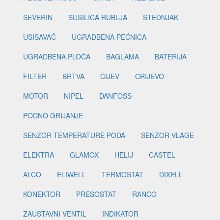
SEVERIN
SUŠILICA RUBLJA
ŠTEDNJAK
USISAVAČ
UGRADBENA PEĆNICA
UGRADBENA PLOČA
BAGLAMA
BATERIJA
FILTER
BRTVA
CIJEV
CRIJEVO
MOTOR
NIPEL
DANFOSS
PODNO GRIJANJE
SENZOR TEMPERATURE PODA
SENZOR VLAGE
ELEKTRA
GLAMOX
HELIJ
CASTEL
ALCO
ELIWELL
TERMOSTAT
DIXELL
KONEKTOR
PRESOSTAT
RANCO
ZAUSTAVNI VENTIL
INDIKATOR