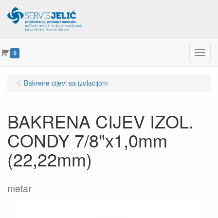
Menu
0
Bakrene cijevi sa izolacijom
BAKRENA CIJEV IZOL.
CONDY 7/8"x1,0mm
(22,22mm)
metar