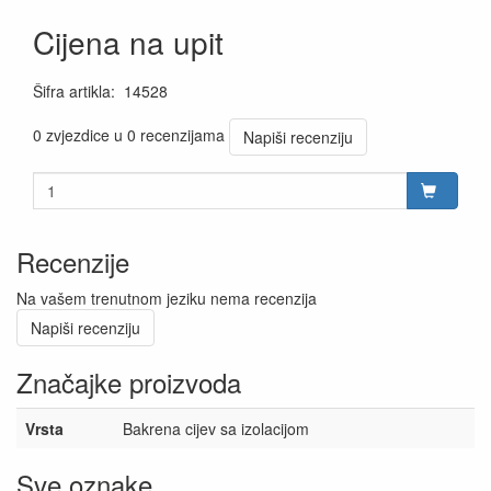
Cijena na upit
Šifra artikla
:
14528
0 zvjezdice u 0 recenzijama
Napiši recenziju
Recenzije
Na vašem trenutnom jeziku nema recenzija
Napiši recenziju
Značajke proizvoda
Vrsta
Bakrena cijev sa izolacijom
Sve oznake