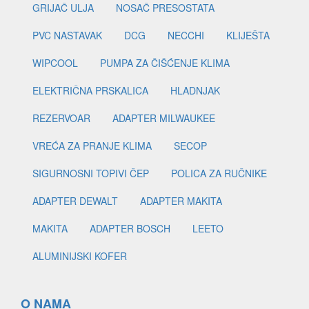
GRIJAČ ULJA
NOSAČ PRESOSTATA
PVC NASTAVAK
DCG
NECCHI
KLIJEŠTA
WIPCOOL
PUMPA ZA ČIŠĆENJE KLIMA
ELEKTRIČNA PRSKALICA
HLADNJAK
REZERVOAR
ADAPTER MILWAUKEE
VREĆA ZA PRANJE KLIMA
SECOP
SIGURNOSNI TOPIVI ČEP
POLICA ZA RUČNIKE
ADAPTER DEWALT
ADAPTER MAKITA
MAKITA
ADAPTER BOSCH
LEETO
ALUMINIJSKI KOFER
O NAMA