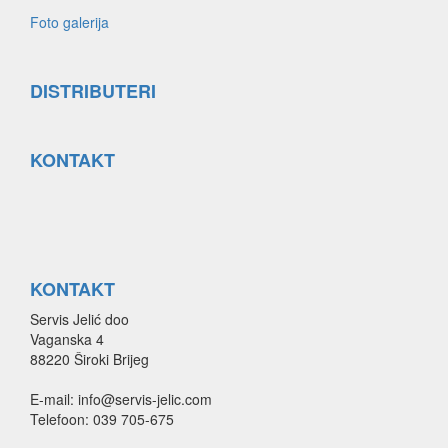
Foto galerija
DISTRIBUTERI
KONTAKT
KONTAKT
Servis Jelić doo
Vaganska 4
88220 Široki Brijeg
E-mail: info@servis-jelic.com
Telefoon: 039 705-675