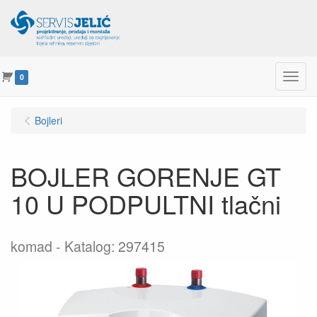
Menu
0
Bojleri
BOJLER GORENJE GT
10 U PODPULTNI tlačni
komad
Katalog: 297415