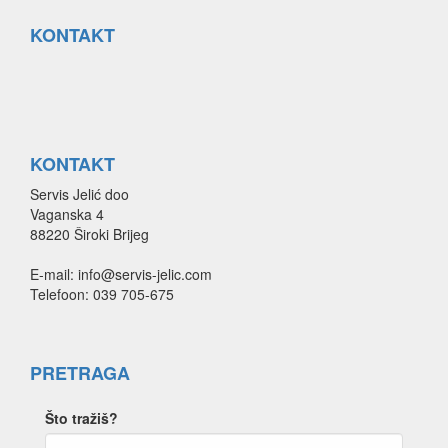
KONTAKT
KONTAKT
Servis Jelić doo
Vaganska 4
88220 Široki Brijeg
E-mail: info@servis-jelic.com
Telefoon: 039 705-675
PRETRAGA
Što tražiš?