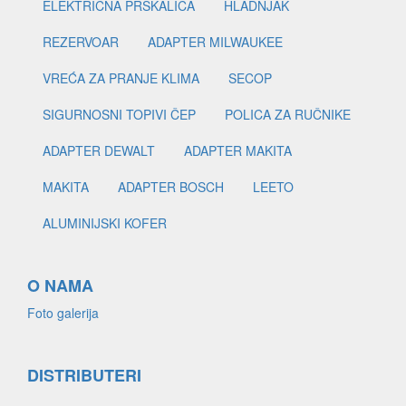
ELEKTRIČNA PRSKALICA
HLADNJAK
REZERVOAR
ADAPTER MILWAUKEE
VREĆA ZA PRANJE KLIMA
SECOP
SIGURNOSNI TOPIVI ČEP
POLICA ZA RUČNIKE
ADAPTER DEWALT
ADAPTER MAKITA
MAKITA
ADAPTER BOSCH
LEETO
ALUMINIJSKI KOFER
O NAMA
Foto galerija
DISTRIBUTERI