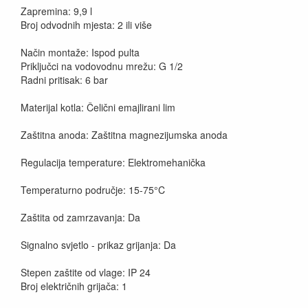
Zapremina: 9,9 l
Broj odvodnih mjesta: 2 ili više
Način montaže: Ispod pulta
Priključci na vodovodnu mrežu: G 1/2
Radni pritisak: 6 bar
Materijal kotla: Čelični emajlirani lim
Zaštitna anoda: Zaštitna magnezijumska anoda
Regulacija temperature: Elektromehanička
Temperaturno područje: 15-75°C
Zaštita od zamrzavanja: Da
Signalno svjetlo - prikaz grijanja: Da
Stepen zaštite od vlage: IP 24
Broj električnih grijača: 1