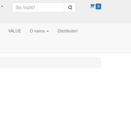
Pretraga
0
VALUE
O nama
Distributeri