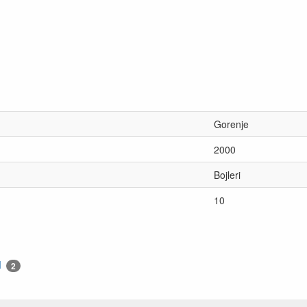
Gorenje
2000
Bojleri
10
I
2