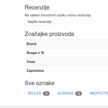
Recenzije
Na vašem trenutnom jeziku nema recenzija
Napiši recenziju
Značajke proizvoda
Brand
Snaga u W
Vrsta
Zapremina
Sve oznake
BOJLER
GORENJE
NADPULTN
17
19