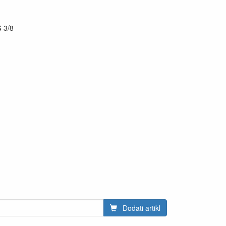
G 3/8
Dodati artikl