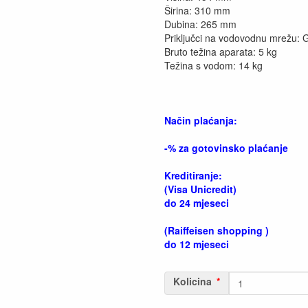
Širina: 310 mm
Dubina: 265 mm
Priključci na vodovodnu mrežu: 
Bruto težina aparata: 5 kg
Težina s vodom: 14 kg
Način plaćanja:
-% za gotovinsko plaćanje
Kreditiranje:
(Visa Unicredit)
do 24 mjeseci
(Raiffeisen shopping )
do 12 mjeseci
Kolicina