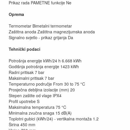
Prikaz rada PAMETNE funkcije Ne
Oprema
Termometar Bimetalni termometar
Zaštitna anoda Zaštitna magnezijumska anoda
Signalno svjetlo - prikaz grijanja Da
Tehnički podaci
Potrošnja energije kWh/24 h 6.668 kWh
Godišnja potrošnja energije 1423 kWh
Radni pritisak 7 bar
Maksimalni pritisak 7 bar
Temperaturno područje From 30 to 75 °C
Prosječna debljina izolacije (mm) 20
Stepen zaštite od vlage IPX4
Profil upotrebe S
Maksimalna temperatura 75 °C
Minimalna zvučna snaga 15 dB(A)
Toplotni gubici (kWh/24) - vertikalna montaža 1.2
Širina 450 mm