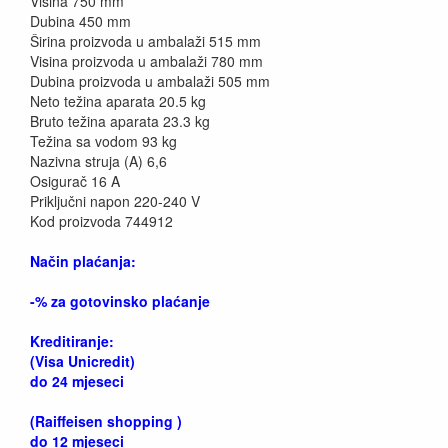
Visina 750 mm
Dubina 450 mm
Širina proizvoda u ambalaži 515 mm
Visina proizvoda u ambalaži 780 mm
Dubina proizvoda u ambalaži 505 mm
Neto težina aparata 20.5 kg
Bruto težina aparata 23.3 kg
Težina sa vodom 93 kg
Nazivna struja (A) 6,6
Osigurač 16 A
Priključni napon 220-240 V
Kod proizvoda 744912
Način plaćanja:
-% za gotovinsko plaćanje
Kreditiranje:
(Visa Unicredit)
do 24 mjeseci
(Raiffeisen shopping )
do 12 mjeseci