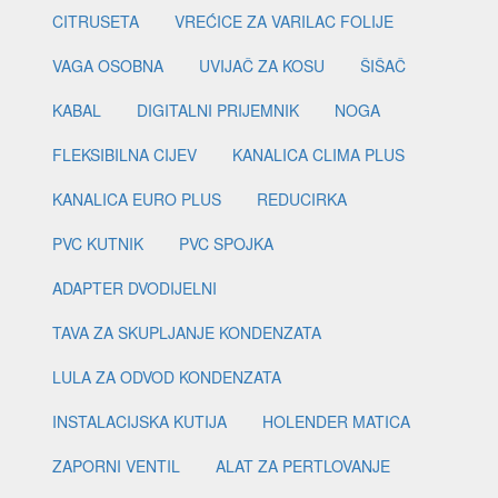
CITRUSETA
VREĆICE ZA VARILAC FOLIJE
VAGA OSOBNA
UVIJAČ ZA KOSU
ŠIŠAČ
KABAL
DIGITALNI PRIJEMNIK
NOGA
FLEKSIBILNA CIJEV
KANALICA CLIMA PLUS
KANALICA EURO PLUS
REDUCIRKA
PVC KUTNIK
PVC SPOJKA
ADAPTER DVODIJELNI
TAVA ZA SKUPLJANJE KONDENZATA
LULA ZA ODVOD KONDENZATA
INSTALACIJSKA KUTIJA
HOLENDER MATICA
ZAPORNI VENTIL
ALAT ZA PERTLOVANJE