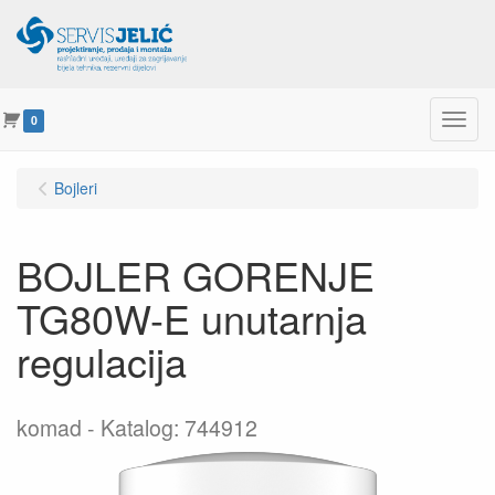
Menu
0
Bojleri
BOJLER GORENJE
TG80W-E unutarnja
regulacija
komad
Katalog: 744912