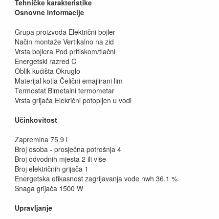
Tehničke karakteristike
Osnovne informacije
Grupa proizvoda Električni bojler
Način montaže Vertikalno na zid
Vrsta bojlera Pod pritiskom/tlačni
Energetski razred C
Oblik kućišta Okruglo
Materijal kotla Čelični emajlirani lim
Termostat Bimetalni termometar
Vrsta grijača Elekrični potopljen u vodi
Učinkovitost
Zapremina 75.9 l
Broj osoba - prosječna potrošnja 4
Broj odvodnih mjesta 2 ili više
Broj električnih grijača 1
Energetska efikasnost zagrijavanja vode nwh 36.1 %
Snaga grijača 1500 W
Upravljanje