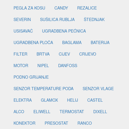
PEGLA ZA KOSU
CANDY
REZALICE
SEVERIN
SUŠILICA RUBLJA
ŠTEDNJAK
USISAVAČ
UGRADBENA PEĆNICA
UGRADBENA PLOČA
BAGLAMA
BATERIJA
FILTER
BRTVA
CIJEV
CRIJEVO
MOTOR
NIPEL
DANFOSS
PODNO GRIJANJE
SENZOR TEMPERATURE PODA
SENZOR VLAGE
ELEKTRA
GLAMOX
HELIJ
CASTEL
ALCO
ELIWELL
TERMOSTAT
DIXELL
KONEKTOR
PRESOSTAT
RANCO