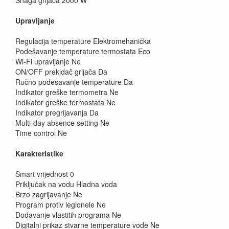
Snaga grijača 2000 W
Upravljanje
Regulacija temperature Elektromehanička
Podešavanje temperature termostata Eco
Wi-Fi upravljanje Ne
ON/OFF prekidač grijača Da
Ručno podešavanje temperature Da
Indikator greške termometra Ne
Indikator greške termostata Ne
Indikator pregrijavanja Da
Multi-day absence setting Ne
Time control Ne
Karakteristike
Smart vrijednost 0
Priključak na vodu Hladna voda
Brzo zagrijavanje Ne
Program protiv legionele Ne
Dodavanje vlastitih programa Ne
Digitalni prikaz stvarne temperature vode Ne