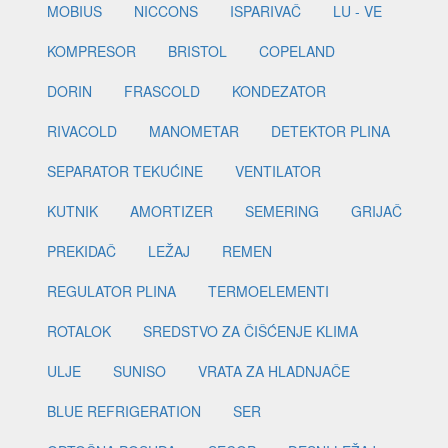
MOBIUS
NICCONS
ISPARIVAČ
LU - VE
KOMPRESOR
BRISTOL
COPELAND
DORIN
FRASCOLD
KONDEZATOR
RIVACOLD
MANOMETAR
DETEKTOR PLINA
SEPARATOR TEKUĆINE
VENTILATOR
KUTNIK
AMORTIZER
SEMERING
GRIJAČ
PREKIDAČ
LEŽAJ
REMEN
REGULATOR PLINA
TERMOELEMENTI
ROTALOK
SREDSTVO ZA ČIŠĆENJE KLIMA
ULJE
SUNISO
VRATA ZA HLADNJAČE
BLUE REFRIGERATION
SER