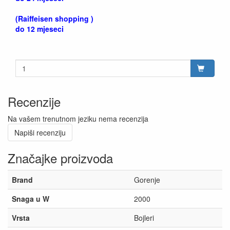
(Raiffeisen shopping )
do 12 mjeseci
Recenzije
Na vašem trenutnom jeziku nema recenzija
Napiši recenziju
Značajke proizvoda
Brand
Gorenje
Snaga u W
2000
Vrsta
Bojleri