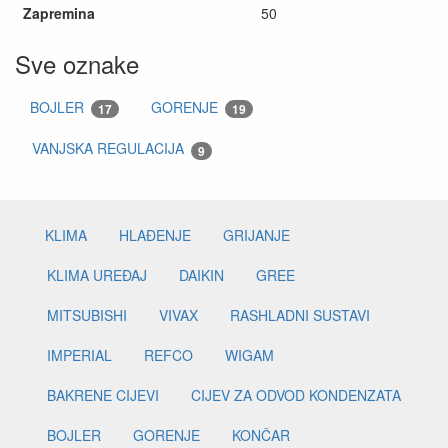
Zapremina
50
Sve oznake
BOJLER
GORENJE
17
19
VANJSKA REGULACIJA
9
KLIMA
HLAĐENJE
GRIJANJE
KLIMA UREĐAJ
DAIKIN
GREE
MITSUBISHI
VIVAX
RASHLADNI SUSTAVI
IMPERIAL
REFCO
WIGAM
BAKRENE CIJEVI
CIJEV ZA ODVOD KONDENZATA
BOJLER
GORENJE
KONČAR