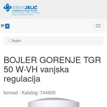
Menu
0
Bojleri
BOJLER GORENJE TGR
50 W-VH vanjska
regulacija
komad
Katalog: 744905