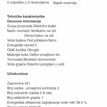
0 zvjezdice u 0 recenzijama
Napiši recenziju
Tehničke karakteristike
Osnovne informacije
Grupa proizvoda Električni bojler
Način montaže Vertikalno na zid
Horizontalno na zid
Vrsta bojlera Pod pritiskom/tlačni
Energetski razred C
Oblik kućišta Okruglo
Materijal kotla Čelični emajlirani lim
Termostat Bimetalni termometar
Vrsta grijača Elekrični potopljen u vodi
Učinkovitost
Zapremina 49 l
Broj osoba - prosječna potrošnja 2
Broj odvodnih mjesta 2 ili više
Broj električnih grijača 1
Energetska efikasnost zagrijavanja vode nwh 38.4 %