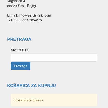
Vaganska 4
88220 Široki Brijeg
E-mail: info@servis-jelic.com
Telefoon: 039 705-675
PRETRAGA
Što tražiš?
KOŠARICA ZA KUPNJU
Košarica je prazna