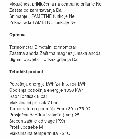
Mogućnost priključenja na centralno grijanje Ne
Zaštita od zamrzavanja Da
Snimanje - PAMETNE funkcije Ne
Prikaz rada PAMETNE funkcije Ne
Oprema
Termometar Bimetalni termometar
Zaštitna anoda Zaštitna magnezijumska anoda
Signalno svjetlo - prikaz grijanja Da
Tehnički podaci
Potrošnja energije kWh/24 h 6.154 kWh
Godišnja potrošnja energije 1336 kWh
Radni pritisak 8 bar
Maksimalni pritisak 7 bar
Temperaturno područje From 30 to 75 °C
Prosječna debljina izolacije (mm) 25
Stepen zaštite od vlage IPX4
Profil upotrebe M
Maksimalna temperatura 75 °C