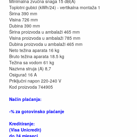
Minimalna zvučna snaga 15 dB(A)
Toplotni gubici (kWh/24) - vertikalna montaža 1
Širina 390 mm
Visina 726 mm
Dubina 390 mm
Širina proizvoda u ambalaži 465 mm
Visina proizvoda u ambalaži 785 mm
Dubina proizvoda u ambalaži 465 mm
Neto težina aparata 16 kg
Bruto težina aparata 18.5 kg
Težina sa vodom 61 kg
Nazivna struja (A) 8,7
Osigurač 16 A
Priključni napon 220-240 V
Kod proizvoda 744905
Način plaćanja:
-% za gotovinsko plaćanje
Kreditiranje:
(Visa Unicredit)
do 24 mjeseci