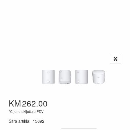
KM
262.00
*Cijene uključuju PDV
Šifra artikla
:
15692