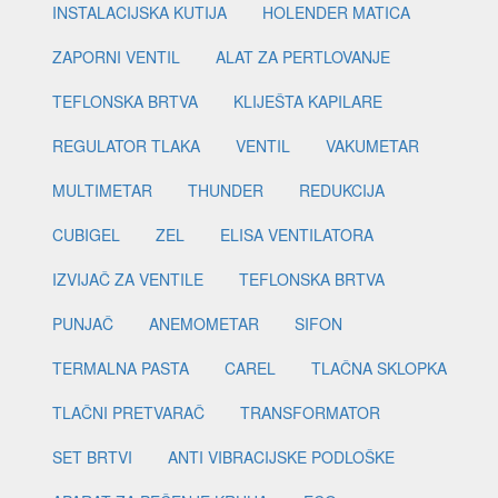
INSTALACIJSKA KUTIJA
HOLENDER MATICA
ZAPORNI VENTIL
ALAT ZA PERTLOVANJE
TEFLONSKA BRTVA
KLIJEŠTA KAPILARE
REGULATOR TLAKA
VENTIL
VAKUMETAR
MULTIMETAR
THUNDER
REDUKCIJA
CUBIGEL
ZEL
ELISA VENTILATORA
IZVIJAČ ZA VENTILE
TEFLONSKA BRTVA
PUNJAČ
ANEMOMETAR
SIFON
TERMALNA PASTA
CAREL
TLAČNA SKLOPKA
TLAČNI PRETVARAČ
TRANSFORMATOR
SET BRTVI
ANTI VIBRACIJSKE PODLOŠKE