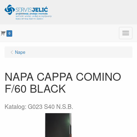
Menu
0
Nape
NAPA CAPPA COMINO
F/60 BLACK
Katalog: G023 S40 N.S.B.