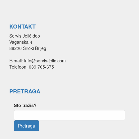
KONTAKT
Servis Jelić doo
Vaganska 4
88220 Široki Brijeg
E-mail: info@servis-jelic.com
Telefoon: 039 705-675
PRETRAGA
Što tražiš?