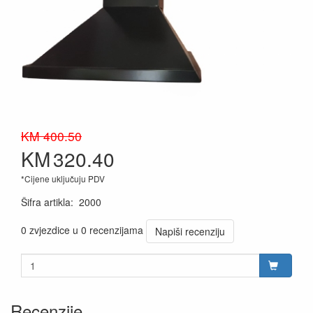
KM 400.50
KM
320.40
*Cijene uključuju PDV
Šifra artikla
:
2000
0 zvjezdice u 0 recenzijama
Napiši recenziju
Recenzije