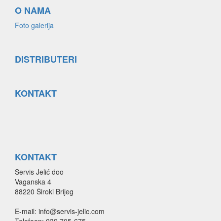
O NAMA
Foto galerija
DISTRIBUTERI
KONTAKT
KONTAKT
Servis Jelić doo
Vaganska 4
88220 Široki Brijeg
E-mail: info@servis-jelic.com