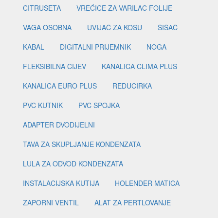
CITRUSETA
VREĆICE ZA VARILAC FOLIJE
VAGA OSOBNA
UVIJAČ ZA KOSU
ŠIŠAČ
KABAL
DIGITALNI PRIJEMNIK
NOGA
FLEKSIBILNA CIJEV
KANALICA CLIMA PLUS
KANALICA EURO PLUS
REDUCIRKA
PVC KUTNIK
PVC SPOJKA
ADAPTER DVODIJELNI
TAVA ZA SKUPLJANJE KONDENZATA
LULA ZA ODVOD KONDENZATA
INSTALACIJSKA KUTIJA
HOLENDER MATICA
ZAPORNI VENTIL
ALAT ZA PERTLOVANJE