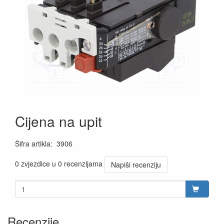
Cijena na upit
Šifra artikla
:
3906
0 zvjezdice u 0 recenzijama
Napiši recenziju
Recenzije