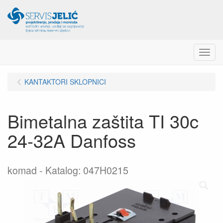
Menu
KANTAKTORI SKLOPNICI
Bimetalna zaštita TI 30c
24-32A Danfoss
komad
Katalog: 047H0215