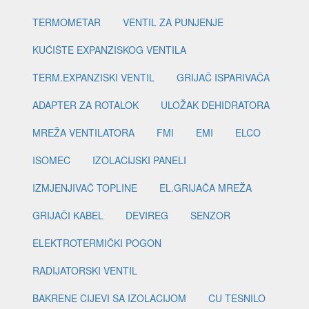
TERMOMETAR
VENTIL ZA PUNJENJE
KUĆIŠTE EXPANZISKOG VENTILA
TERM.EXPANZISKI VENTIL
GRIJAČ ISPARIVAČA
ADAPTER ZA ROTALOK
ULOŽAK DEHIDRATORA
MREŽA VENTILATORA
FMI
EMI
ELCO
ISOMEC
IZOLACIJSKI PANELI
IZMJENJIVAČ TOPLINE
EL.GRIJAČA MREŽA
GRIJAČI KABEL
DEVIREG
SENZOR
ELEKTROTERMIČKI POGON
RADIJATORSKI VENTIL
BAKRENE CIJEVI SA IZOLACIJOM
CU TESNILO