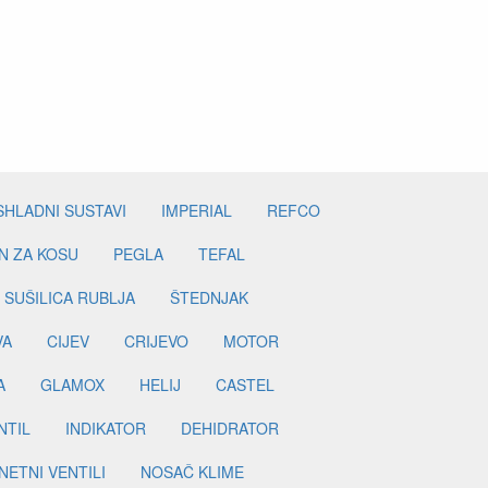
SHLADNI SUSTAVI
IMPERIAL
REFCO
N ZA KOSU
PEGLA
TEFAL
SUŠILICA RUBLJA
ŠTEDNJAK
VA
CIJEV
CRIJEVO
MOTOR
A
GLAMOX
HELIJ
CASTEL
NTIL
INDIKATOR
DEHIDRATOR
ETNI VENTILI
NOSAČ KLIME