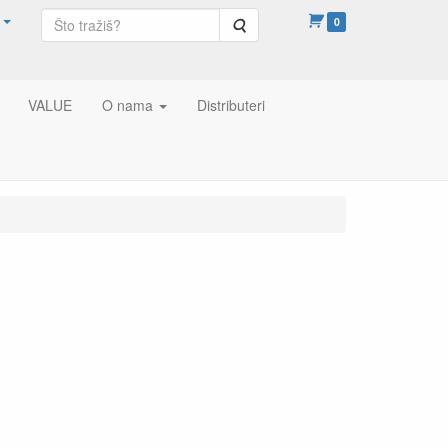
Pretraga
0
VALUE
O nama
Distributeri