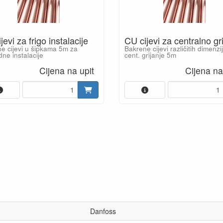
jevi za frigo instalacije
CU cijevi za centralno gr
e cijevi u šipkama 5m za
Bakrene cijevi različitih dimenzi
dne instalacije
cent. grijanje 5m
Cijena na upit
Cijena na
Danfoss