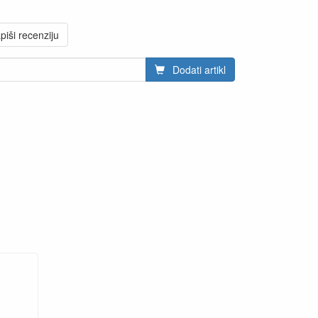
piši recenziju
Dodati artikl