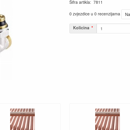
Šifra artikla
:
7811
0 zvjezdice u 0 recenzijama
Na
Kolicina