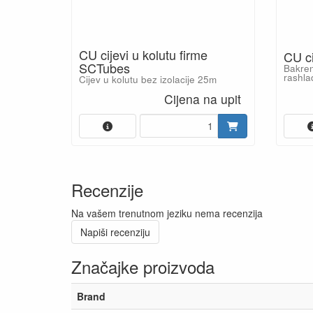
CU cijevi u kolutu firme
CU ci
SCTubes
Bakren
rashla
Cijev u kolutu bez izolacije 25m
Cijena na upit
Recenzije
Na vašem trenutnom jeziku nema recenzija
Napiši recenziju
Značajke proizvoda
Brand