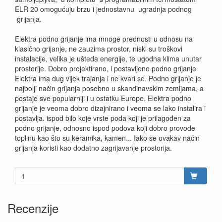
ELR 20 omogućuju brzu i jednostavnu ugradnja podnog
grijanja.
Elektra podno grijanje ima mnoge prednosti u odnosu na
klasično grijanje, ne zauzima prostor, niski su troškovi
instalacije, velika je ušteda energije, te ugodna klima unutar
prostorije. Dobro projektirano, i postavljeno podno grijanje
Elektra ima dug vijek trajanja i ne kvari se. Podno grijanje je
najbolji način grijanja posebno u skandinavskim zemljama, a
postaje sve popularniji i u ostatku Europe. Elektra podno
grijanje je veoma dobro dizajnirano i veoma se lako instalira i
postavlja. ispod bilo koje vrste poda koji je prilagođen za
podno grijanje, odnosno ispod podova koji dobro provode
toplinu kao što su keramika, kamen... Iako se ovakav način
grijanja koristi kao dodatno zagrijavanje prostorija.
Recenzije