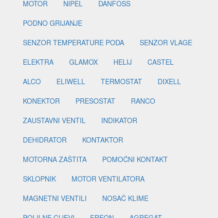
MOTOR
NIPEL
DANFOSS
PODNO GRIJANJE
SENZOR TEMPERATURE PODA
SENZOR VLAGE
ELEKTRA
GLAMOX
HELIJ
CASTEL
ALCO
ELIWELL
TERMOSTAT
DIXELL
KONEKTOR
PRESOSTAT
RANCO
ZAUSTAVNI VENTIL
INDIKATOR
DEHIDRATOR
KONTAKTOR
MOTORNA ZAŠTITA
POMOĆNI KONTAKT
SKLOPNIK
MOTOR VENTILATORA
MAGNETNI VENTILI
NOSAČ KLIME
POLILNE CIJEVI
FREON
AGREGAT