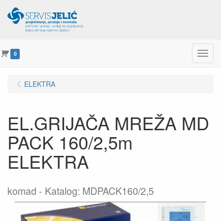
Menu
0
ELEKTRA
EL.GRIJAČA MREŽA MD
PACK 160/2,5m
ELEKTRA
komad
Katalog: MDPACK160/2,5