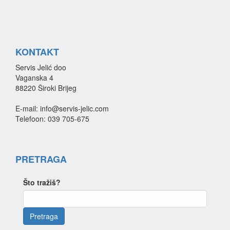
KONTAKT
Servis Jelić doo
Vaganska 4
88220 Široki Brijeg
E-mail: info@servis-jelic.com
Telefoon: 039 705-675
PRETRAGA
Što tražiš?