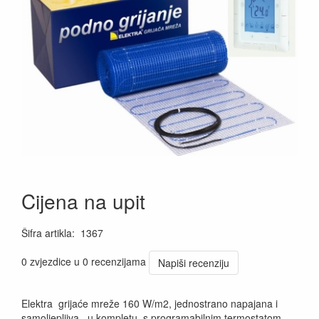
Cijena na upit
Šifra artikla
:
1367
0 zvjezdice u 0 recenzijama
Napiši recenziju
Elektra grijaće mreže 160 W/m2, jednostrano napajana i
samoljepljiva, u kompletu s programabilnim termostatom