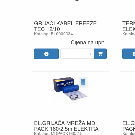
GRIJAČI KABEL FREEZE
TER
TEC 12/10
ELEK
Katalog: EL0000334
Katal
Cijena na upit
EL.GRIJAČA MREŽA MD
EL.
PACK 160/2,5m ELEKTRA
PACK
Katalog: MDPACK160/2,5
Katal