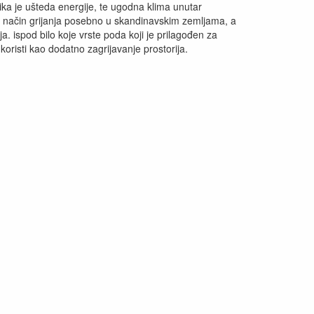
lika je ušteda energije, te ugodna klima unutar
olji način grijanja posebno u skandinavskim zemljama, a
a. ispod bilo koje vrste poda koji je prilagođen za
oristi kao dodatno zagrijavanje prostorija.