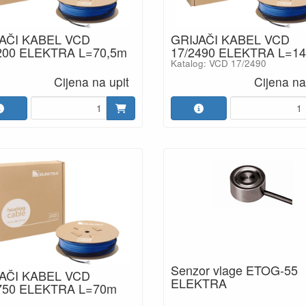
AČI KABEL VCD
GRIJAČI KABEL VCD
200 ELEKTRA L=70,5m
17/2490 ELEKTRA L=1
Katalog: VCD 17/2490
Cijena na upit
Cijena na
Senzor vlage ETOG-55
AČI KABEL VCD
ELEKTRA
750 ELEKTRA L=70m