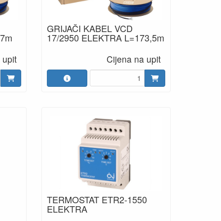
GRIJAČI KABEL VCD
47m
17/2950 ELEKTRA L=173,5m
 upit
Cijena na upit
TERMOSTAT ETR2-1550
ELEKTRA