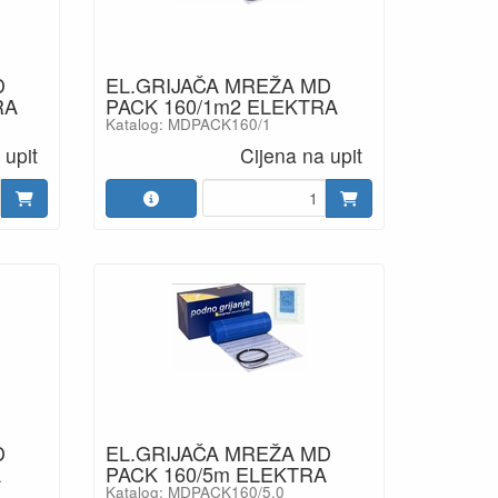
D
EL.GRIJAČA MREŽA MD
RA
PACK 160/1m2 ELEKTRA
Katalog: MDPACK160/1
 upit
Cijena na upit
D
EL.GRIJAČA MREŽA MD
A
PACK 160/5m ELEKTRA
Katalog: MDPACK160/5,0