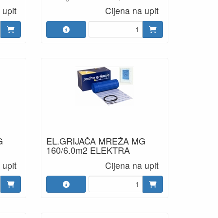
 upit
Cijena na upit
G
EL.GRIJAČA MREŽA MG
160/6.0m2 ELEKTRA
 upit
Cijena na upit