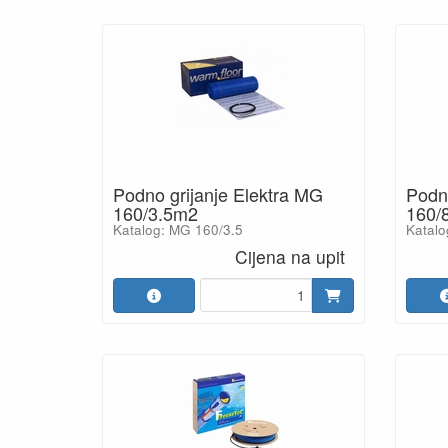
Podno grijanje Elektra MG
Podno
160/3.5m2
160/
Katalog: MG 160/3.5
Katal
Cijena na upit