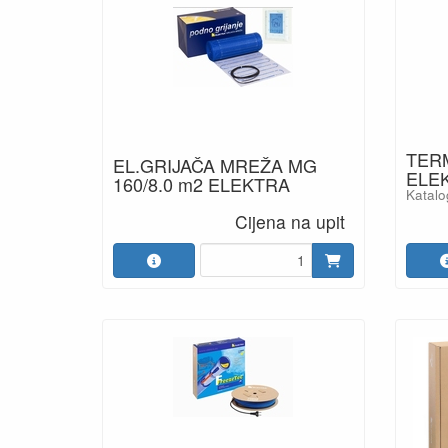
TER
EL.GRIJAČA MREŽA MG
ELEKT
160/8.0 m2 ELEKTRA
Katal
Cijena na upit