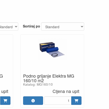
Sortiraj po
MG
Podno grijanje Elektra MG
160/10 m2
Katalog: MG160/10
 upit
Cijena na upit