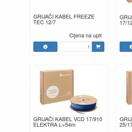
GRIJAČI KABEL FREEZE
GRIJ
TEC 12/7
17/1
Cijena na upit
GRIJAČI KABEL VCD 17/910
GRIJ
ELEKTRA L=54m
25/1