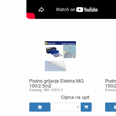
Podno grijanje Elektra MG
Podno
100/2.5m2
100/
Katalog: MG 100/2.5
Katal
Cijena na upit