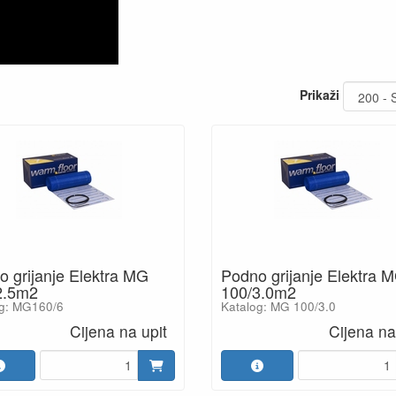
Prikaži
 grijanje Elektra MG
Podno grijanje Elektra 
2.5m2
100/3.0m2
og: MG160/6
Katalog: MG 100/3.0
Cijena na upit
Cijena na