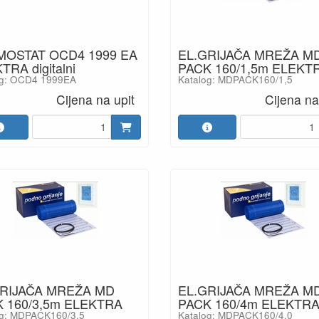
MOSTAT OCD4 1999 EA
EL.GRIJAČA MREŽA M
TRA digitalni
PACK 160/1,5m ELEKT
og: OCD4 1999EA
Katalog: MDPACK160/1,5
Cijena na upit
Cijena na
GRIJAČA MREŽA MD
EL.GRIJAČA MREŽA M
 160/3,5m ELEKTRA
PACK 160/4m ELEKTR
og: MDPACK160/3,5
Katalog: MDPACK160/4,0