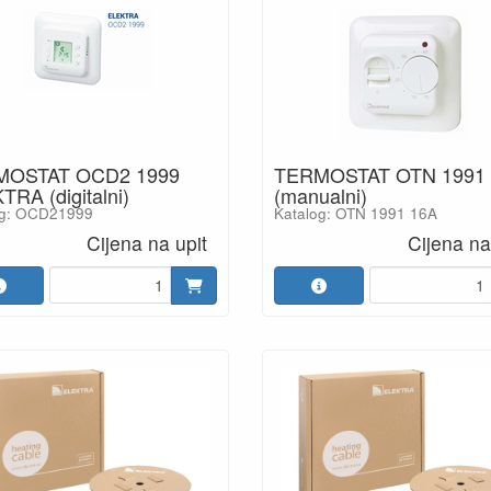
MOSTAT OCD2 1999
TERMOSTAT OTN 1991
RA (digitalni)
(manualni)
og: OCD21999
Katalog: OTN 1991 16A
Cijena na upit
Cijena na