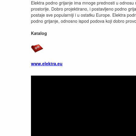
Elektra podno grijanje ima mnoge prednosti u odnosu na 
prostorije. Dobro projektirano, i postavljeno podno grij
postaje sve popularniji i u ostatku Europe. Elektra podn
podno grijanje, odnosno ispod podova koji dobro provod
Katalog
www.elektra.eu