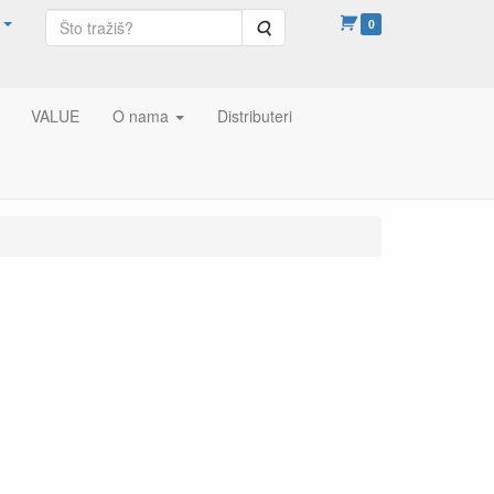
Pretraga
0
VALUE
O nama
Distributeri