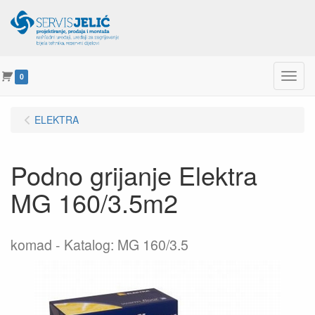
Menu
0
ELEKTRA
Podno grijanje Elektra
MG 160/3.5m2
komad
Katalog: MG 160/3.5