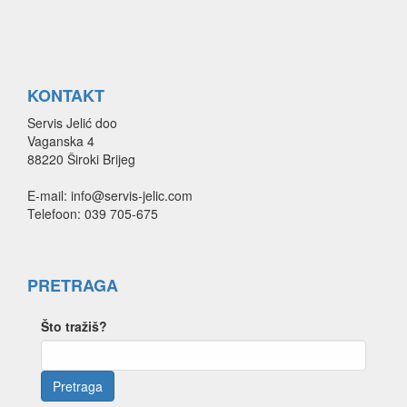
KONTAKT
Servis Jelić doo
Vaganska 4
88220 Široki Brijeg
E-mail: info@servis-jelic.com
Telefoon: 039 705-675
PRETRAGA
Što tražiš?