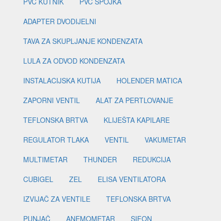
PVC KUTNIK
PVC SPOJKA
ADAPTER DVODIJELNI
TAVA ZA SKUPLJANJE KONDENZATA
LULA ZA ODVOD KONDENZATA
INSTALACIJSKA KUTIJA
HOLENDER MATICA
ZAPORNI VENTIL
ALAT ZA PERTLOVANJE
TEFLONSKA BRTVA
KLIJEŠTA KAPILARE
REGULATOR TLAKA
VENTIL
VAKUMETAR
MULTIMETAR
THUNDER
REDUKCIJA
CUBIGEL
ZEL
ELISA VENTILATORA
IZVIJAČ ZA VENTILE
TEFLONSKA BRTVA
PUNJAČ
ANEMOMETAR
SIFON