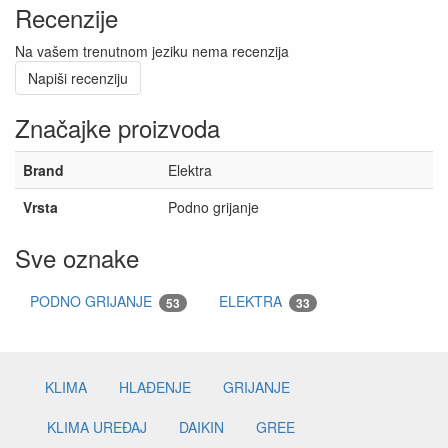
Recenzije
Na vašem trenutnom jeziku nema recenzija
Napiši recenziju
Značajke proizvoda
Brand
Elektra
Vrsta
Podno grijanje
Sve oznake
PODNO GRIJANJE
ELEKTRA
53
33
KLIMA
HLAĐENJE
GRIJANJE
KLIMA UREĐAJ
DAIKIN
GREE