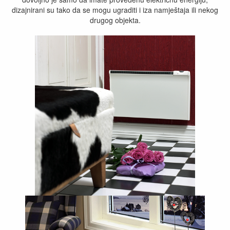
dizajnirani su tako da se mogu ugraditi i iza namještaja ili nekog
drugog objekta.