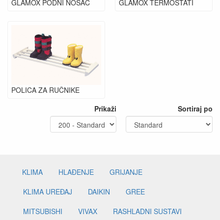
GLAMOX PODNI NOSAČ
GLAMOX TERMOSTATI
POLICA ZA RUČNIKE
Prikaži
Sortiraj po
KLIMA
HLAĐENJE
GRIJANJE
KLIMA UREĐAJ
DAIKIN
GREE
MITSUBISHI
VIVAX
RASHLADNI SUSTAVI