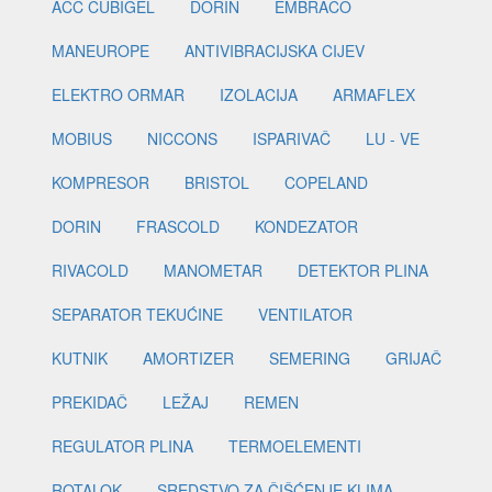
ACC CUBIGEL
DORIN
EMBRACO
MANEUROPE
ANTIVIBRACIJSKA CIJEV
ELEKTRO ORMAR
IZOLACIJA
ARMAFLEX
MOBIUS
NICCONS
ISPARIVAČ
LU - VE
KOMPRESOR
BRISTOL
COPELAND
DORIN
FRASCOLD
KONDEZATOR
RIVACOLD
MANOMETAR
DETEKTOR PLINA
SEPARATOR TEKUĆINE
VENTILATOR
KUTNIK
AMORTIZER
SEMERING
GRIJAČ
PREKIDAČ
LEŽAJ
REMEN
REGULATOR PLINA
TERMOELEMENTI
ROTALOK
SREDSTVO ZA ČIŠĆENJE KLIMA