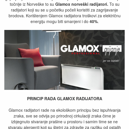
točnije iz Norveške to su
Glamox norveški radijatori.
To su
radijatori koji su se u početku počeli koristiti za zagrijavanje
brodova. Korištenjem Glamox radijatora troškovi za električnu
energiju mogu biti smanjeni i do
40%
.
PRINCIP RADA GLAMOX RADIJATORA
Glamox radijatori rade na ekološkom principu bez ispuhivanja
zraka, sve se odvija po prirodnoj cirkulaciji zraka čime je
izbjegnuto stvaranje prašine u prostoru i samim time se ne
stvaraju alergenti koji su štetni za zdravlje za razliku od ostalih