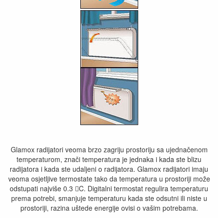
Glamox radijatori veoma brzo zagriju prostoriju sa ujednačenom
temperaturom, znači temperatura je jednaka i kada ste blizu
radijatora i kada ste udaljeni o radijatora. Glamox radijatori imaju
veoma osjetljive termostate tako da temperatura u prostoriji može
odstupati najviše 0.3 C. Digitalni termostat regulira temperaturu
prema potrebi, smanjuje temperaturu kada ste odsutni ili niste u
prostoriji, razina uštede energije ovisi o vašim potrebama.