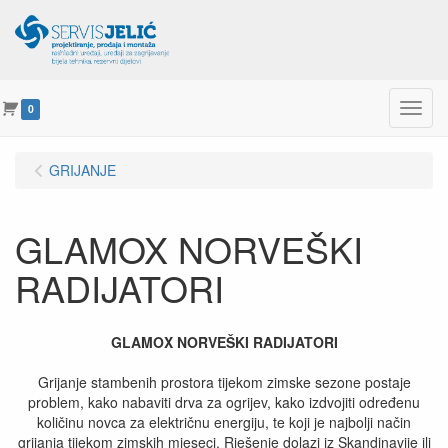
Menu
0
GRIJANJE
GLAMOX NORVEŠKI
RADIJATORI
GLAMOX NORVEŠKI RADIJATORI
Grijanje stambenih prostora tijekom zimske sezone postaje
problem, kako nabaviti drva za ogrijev, kako izdvojiti određenu
količinu novca za električnu energiju, te koji je najbolji način
grijanja tijekom zimskih mjeseci. Rješenje dolazi iz Skandinavije ili