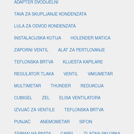
ADAPTER DVODIJELNI
TAVA ZA SKUPLJANJE KONDENZATA
LULA ZA ODVOD KONDENZATA
INSTALACIJSKA KUTIJA
HOLENDER MATICA
ZAPORNI VENTIL
ALAT ZA PERTLOVANJE
TEFLONSKA BRTVA
KLIJEŠTA KAPILARE
REGULATOR TLAKA
VENTIL
VAKUMETAR
MULTIMETAR
THUNDER
REDUKCIJA
CUBIGEL
ZEL
ELISA VENTILATORA
IZVIJAČ ZA VENTILE
TEFLONSKA BRTVA
PUNJAČ
ANEMOMETAR
SIFON
TERMALNA PASTA
CAREL
TLAČNA SKLOPKA