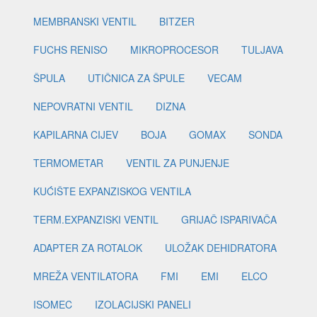
MEMBRANSKI VENTIL
BITZER
FUCHS RENISO
MIKROPROCESOR
TULJAVA
ŠPULA
UTIČNICA ZA ŠPULE
VECAM
NEPOVRATNI VENTIL
DIZNA
KAPILARNA CIJEV
BOJA
GOMAX
SONDA
TERMOMETAR
VENTIL ZA PUNJENJE
KUĆIŠTE EXPANZISKOG VENTILA
TERM.EXPANZISKI VENTIL
GRIJAČ ISPARIVAČA
ADAPTER ZA ROTALOK
ULOŽAK DEHIDRATORA
MREŽA VENTILATORA
FMI
EMI
ELCO
ISOMEC
IZOLACIJSKI PANELI