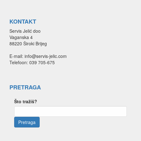
KONTAKT
Servis Jelić doo
Vaganska 4
88220 Široki Brijeg
E-mail: info@servis-jelic.com
Telefoon: 039 705-675
PRETRAGA
Što tražiš?