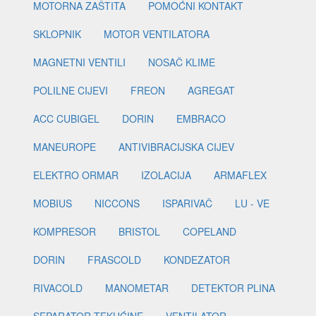
MOTORNA ZAŠTITA
POMOĆNI KONTAKT
SKLOPNIK
MOTOR VENTILATORA
MAGNETNI VENTILI
NOSAČ KLIME
POLILNE CIJEVI
FREON
AGREGAT
ACC CUBIGEL
DORIN
EMBRACO
MANEUROPE
ANTIVIBRACIJSKA CIJEV
ELEKTRO ORMAR
IZOLACIJA
ARMAFLEX
MOBIUS
NICCONS
ISPARIVAČ
LU - VE
KOMPRESOR
BRISTOL
COPELAND
DORIN
FRASCOLD
KONDEZATOR
RIVACOLD
MANOMETAR
DETEKTOR PLINA