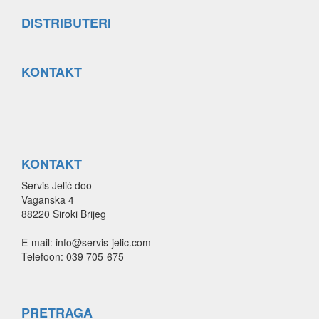
DISTRIBUTERI
KONTAKT
KONTAKT
Servis Jelić doo
Vaganska 4
88220 Široki Brijeg
E-mail: info@servis-jelic.com
Telefoon: 039 705-675
PRETRAGA