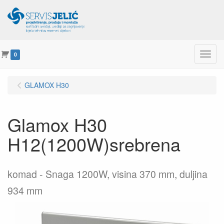
Menu
0
GLAMOX H30
Glamox H30
H12(1200W)srebrena
komad
Snaga 1200W, visina 370 mm, duljina
934 mm