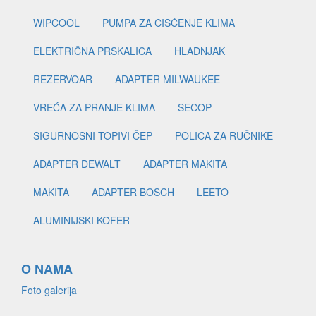
WIPCOOL
PUMPA ZA ČIŠĆENJE KLIMA
ELEKTRIČNA PRSKALICA
HLADNJAK
REZERVOAR
ADAPTER MILWAUKEE
VREĆA ZA PRANJE KLIMA
SECOP
SIGURNOSNI TOPIVI ČEP
POLICA ZA RUČNIKE
ADAPTER DEWALT
ADAPTER MAKITA
MAKITA
ADAPTER BOSCH
LEETO
ALUMINIJSKI KOFER
O NAMA
Foto galerija