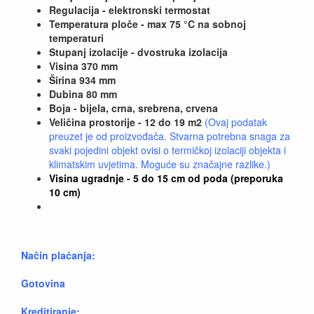
Regulacija - elektronski termostat
Temperatura ploče - max 75 °C na sobnoj
temperaturi
Stupanj izolacije - dvostruka izolacija
Visina 370 mm
Širina 934 mm
Dubina 80 mm
Boja - bijela, crna, srebrena, crvena
Veličina prostorije - 12 do 19 m2
(Ovaj podatak
preuzet je od proizvođača. Stvarna potrebna snaga za
svaki pojedini objekt ovisi o termičkoj izolaciji objekta i
klimatskim uvjetima. Moguće su značajne razlike.)
Visina ugradnje - 5 do 15 cm od poda (preporuka
10 cm)
Način plaćanja:
Gotovina
Kreditiranje: