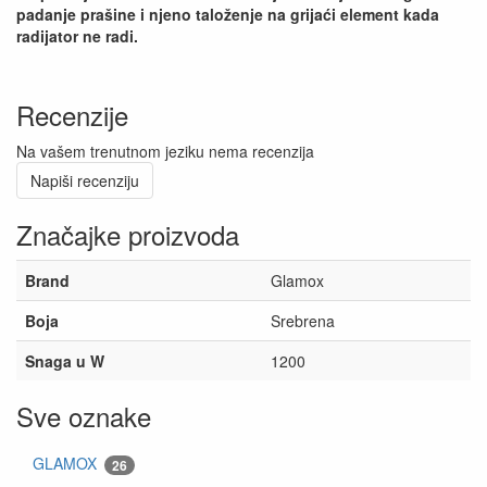
padanje prašine i njeno taloženje na grijaći element kada
radijator ne radi.
Recenzije
Na vašem trenutnom jeziku nema recenzija
Napiši recenziju
Značajke proizvoda
Brand
Glamox
Boja
Srebrena
Snaga u W
1200
Sve oznake
GLAMOX
26