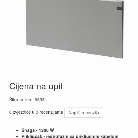
Cijena na upit
Šifra artikla
:
9698
0 zvjezdice u 0 recenzijama
Napiši recenziju
Snaga - 1200 W
Priključak - jednofazni sa priključnim kabelom