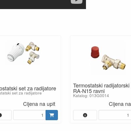
Termostatski radijatorski 
statski set za radijatore
RA-N15 ravni
tatski set za radijatore
Katalog: 013G0014
Cijena na upit
Cijena na