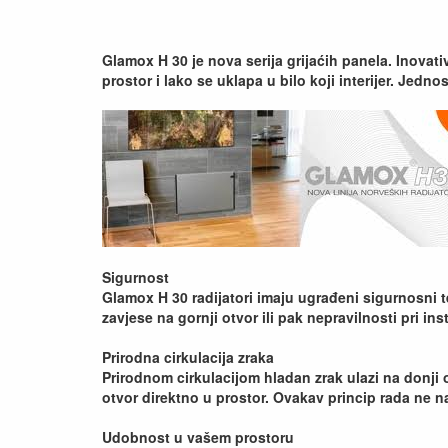
Glamox H 30 je nova serija grijaćih panela. Inovati
prostor i lako se uklapa u bilo koji interijer. Jed
Sigurnost
Glamox H 30 radijatori imaju ugrađeni sigurnosni t
zavjese na gornji otvor ili pak nepravilnosti pri in
Prirodna cirkulacija zraka
Prirodnom cirkulacijom hladan zrak ulazi na donji o
otvor direktno u prostor. Ovakav princip rada ne n
Udobnost u vašem prostoru