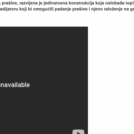
 prašine, razvijena je jedinstvena konstrukcija koja oslobađa topl
radijatoru koji bi omogućili padanje prašine i njeno taloženje na gr