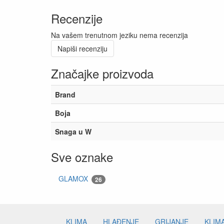
Recenzije
Na vašem trenutnom jeziku nema recenzija
Napiši recenziju
Značajke proizvoda
Brand
Boja
Snaga u W
Sve oznake
GLAMOX
26
KLIMA
HLAĐENJE
GRIJANJE
KLIM