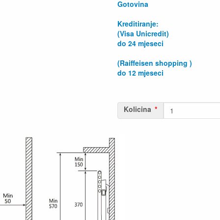
Gotovina
Kreditiranje:
(Visa Unicredit)
do 24 mjeseci
(Raiffeisen shopping )
do 12 mjeseci
Kolicina