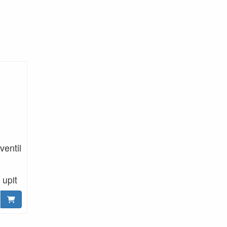
ventil
 upit