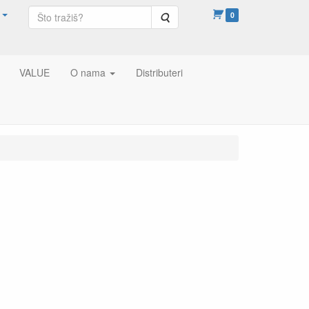
Pretraga
0
VALUE
O nama
Distributeri