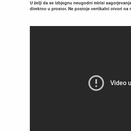
U želji da se izbjegnu neugodni mirisi sagorjevanja
direktno u prostor. Ne postoje vertikalni otvori na 