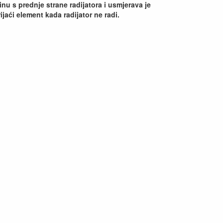
inu s prednje strane radijatora i usmjerava je
ijaći element kada radijator ne radi.