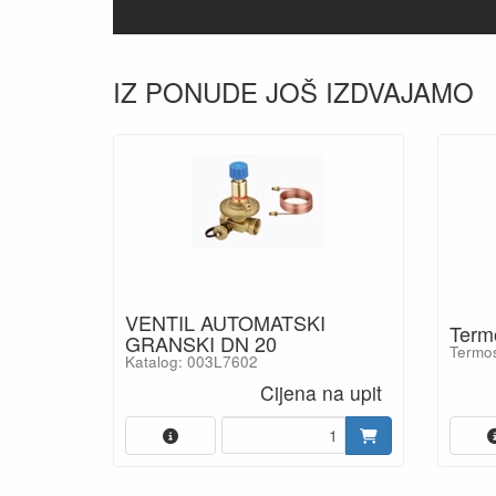
IZ PONUDE JOŠ IZDVAJAMO
VENTIL AUTOMATSKI
Termo
GRANSKI DN 20
Termos
Katalog: 003L7602
Cijena na upit