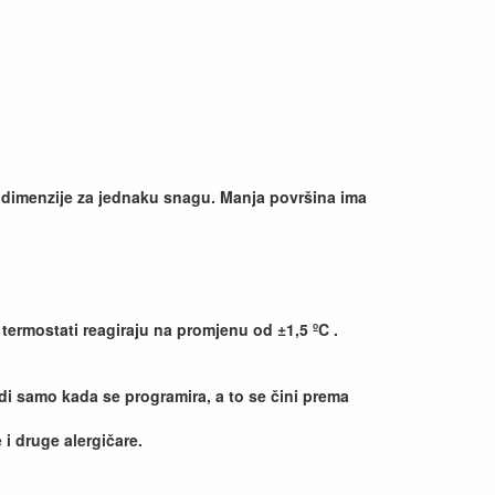
e dimenzije za jednaku snagu. Manja površina ima
 termostati reagiraju na promjenu od ±1,5 ºC .
di samo kada se programira, a to se čini prema
 i druge alergičare.