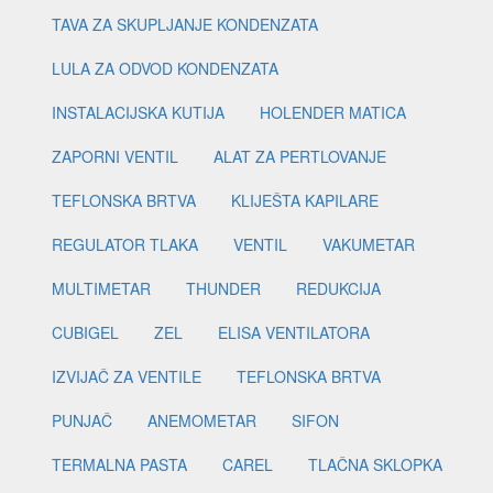
TAVA ZA SKUPLJANJE KONDENZATA
LULA ZA ODVOD KONDENZATA
INSTALACIJSKA KUTIJA
HOLENDER MATICA
ZAPORNI VENTIL
ALAT ZA PERTLOVANJE
TEFLONSKA BRTVA
KLIJEŠTA KAPILARE
REGULATOR TLAKA
VENTIL
VAKUMETAR
MULTIMETAR
THUNDER
REDUKCIJA
CUBIGEL
ZEL
ELISA VENTILATORA
IZVIJAČ ZA VENTILE
TEFLONSKA BRTVA
PUNJAČ
ANEMOMETAR
SIFON
TERMALNA PASTA
CAREL
TLAČNA SKLOPKA