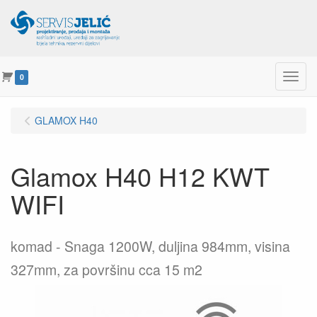
Menu
0
GLAMOX H40
Glamox H40 H12 KWT
WIFI
komad
Snaga 1200W, duljina 984mm, visina
327mm, za površinu cca 15 m2