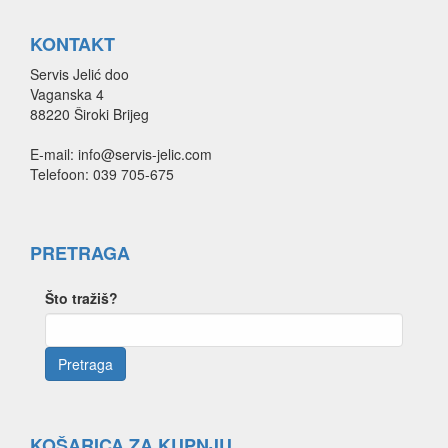
KONTAKT
Servis Jelić doo
Vaganska 4
88220 Široki Brijeg
E-mail: info@servis-jelic.com
Telefoon: 039 705-675
PRETRAGA
Što tražiš?
KOŠARICA ZA KUPNJU