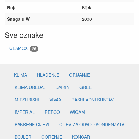
Boja
Bijela
Snaga u W
2000
Sve oznake
GLAMOX
26
KLIMA
HLAĐENJE
GRIJANJE
KLIMA UREĐAJ
DAIKIN
GREE
MITSUBISHI
VIVAX
RASHLADNI SUSTAVI
IMPERIAL
REFCO
WIGAM
BAKRENE CIJEVI
CIJEV ZA ODVOD KONDENZATA
BOJLER
GORENJE
KONČAR