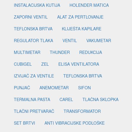
INSTALACIJSKA KUTIJA
HOLENDER MATICA
ZAPORNI VENTIL
ALAT ZA PERTLOVANJE
TEFLONSKA BRTVA
KLIJEŠTA KAPILARE
REGULATOR TLAKA
VENTIL
VAKUMETAR
MULTIMETAR
THUNDER
REDUKCIJA
CUBIGEL
ZEL
ELISA VENTILATORA
IZVIJAČ ZA VENTILE
TEFLONSKA BRTVA
PUNJAČ
ANEMOMETAR
SIFON
TERMALNA PASTA
CAREL
TLAČNA SKLOPKA
TLAČNI PRETVARAČ
TRANSFORMATOR
SET BRTVI
ANTI VIBRACIJSKE PODLOŠKE