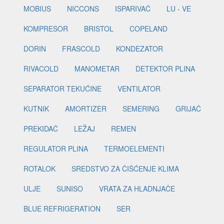
MOBIUS
NICCONS
ISPARIVAČ
LU - VE
KOMPRESOR
BRISTOL
COPELAND
DORIN
FRASCOLD
KONDEZATOR
RIVACOLD
MANOMETAR
DETEKTOR PLINA
SEPARATOR TEKUĆINE
VENTILATOR
KUTNIK
AMORTIZER
SEMERING
GRIJAČ
PREKIDAČ
LEŽAJ
REMEN
REGULATOR PLINA
TERMOELEMENTI
ROTALOK
SREDSTVO ZA ČIŠĆENJE KLIMA
ULJE
SUNISO
VRATA ZA HLADNJAČE
BLUE REFRIGERATION
SER