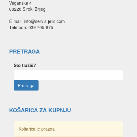
Vaganska 4
88220 Široki Brijeg
E-mail: info@servis-jelic.com
Telefoon: 039 705-675
PRETRAGA
Što tražiš?
KOŠARICA ZA KUPNJU
Košarica je prazna