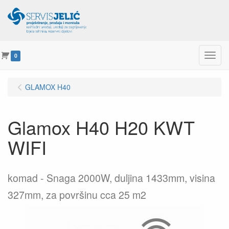
Menu
0
GLAMOX H40
Glamox H40 H20 KWT
WIFI
komad
Snaga 2000W, duljina 1433mm, visina
327mm, za površinu cca 25 m2