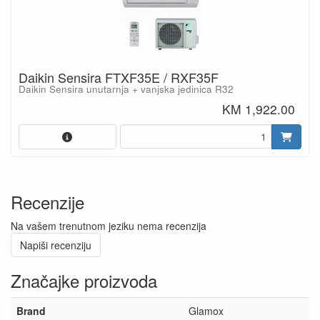
Daikin Sensira FTXF35E / RXF35F
Daikin Sensira unutarnja + vanjska jedinica R32
KM 1,922.00
Recenzije
Na vašem trenutnom jeziku nema recenzija
Napiši recenziju
Značajke proizvoda
Brand
Glamox