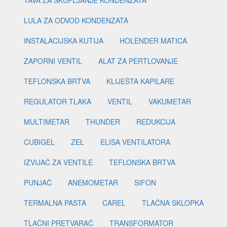
LULA ZA ODVOD KONDENZATA
INSTALACIJSKA KUTIJA
HOLENDER MATICA
ZAPORNI VENTIL
ALAT ZA PERTLOVANJE
TEFLONSKA BRTVA
KLIJEŠTA KAPILARE
REGULATOR TLAKA
VENTIL
VAKUMETAR
MULTIMETAR
THUNDER
REDUKCIJA
CUBIGEL
ZEL
ELISA VENTILATORA
IZVIJAČ ZA VENTILE
TEFLONSKA BRTVA
PUNJAČ
ANEMOMETAR
SIFON
TERMALNA PASTA
CAREL
TLAČNA SKLOPKA
TLAČNI PRETVARAČ
TRANSFORMATOR