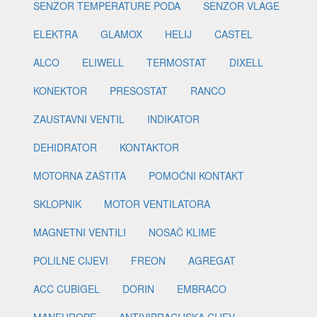
SENZOR TEMPERATURE PODA
SENZOR VLAGE
ELEKTRA
GLAMOX
HELIJ
CASTEL
ALCO
ELIWELL
TERMOSTAT
DIXELL
KONEKTOR
PRESOSTAT
RANCO
ZAUSTAVNI VENTIL
INDIKATOR
DEHIDRATOR
KONTAKTOR
MOTORNA ZAŠTITA
POMOĆNI KONTAKT
SKLOPNIK
MOTOR VENTILATORA
MAGNETNI VENTILI
NOSAČ KLIME
POLILNE CIJEVI
FREON
AGREGAT
ACC CUBIGEL
DORIN
EMBRACO
MANEUROPE
ANTIVIBRACIJSKA CIJEV