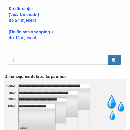
Kreditiranje:
(Visa Unicredit)
do 24 mjeseci
(Raiffeisen shopping )
do 12 mjeseci
Dimenzije modela za kupaonice