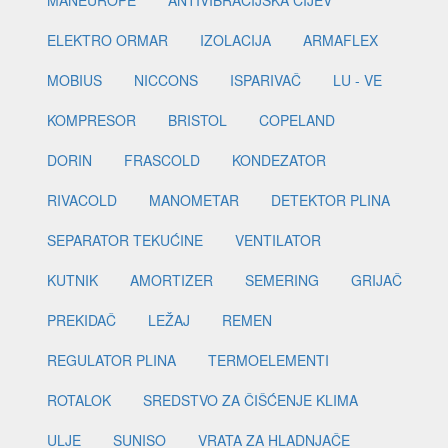
ELEKTRO ORMAR
IZOLACIJA
ARMAFLEX
MOBIUS
NICCONS
ISPARIVAČ
LU - VE
KOMPRESOR
BRISTOL
COPELAND
DORIN
FRASCOLD
KONDEZATOR
RIVACOLD
MANOMETAR
DETEKTOR PLINA
SEPARATOR TEKUĆINE
VENTILATOR
KUTNIK
AMORTIZER
SEMERING
GRIJAČ
PREKIDAČ
LEŽAJ
REMEN
REGULATOR PLINA
TERMOELEMENTI
ROTALOK
SREDSTVO ZA ČIŠĆENJE KLIMA
ULJE
SUNISO
VRATA ZA HLADNJAČE