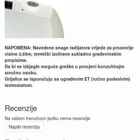
NAPOMENA: Navedene snage radijatora vrijede za prostorije
visine 2,65m, termički izolirane sukladno građevinskim
propisima.
Da bi se izbjegle moguće greške u procjeni konzultirajte
stručnu osobu.
Grijalice se isporučuju sa ugrađenim ET (ručno podesivim)
termostatom.
Recenzije
Na vašem trenutnom jeziku nema recenzija
Napiši recenziju