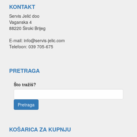
KONTAKT
Servis Jelić doo
Vaganska 4
88220 Široki Brijeg
E-mail: info@servis-jelic.com
Telefoon: 039 705-675
PRETRAGA
Što tražiš?
KOŠARICA ZA KUPNJU