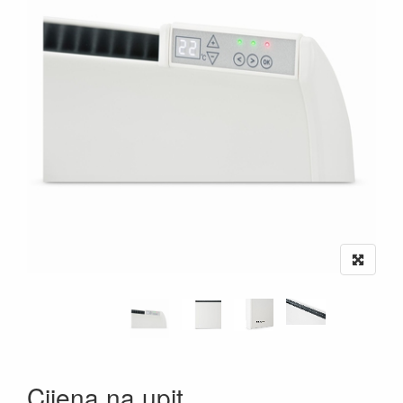
Cijena na upit