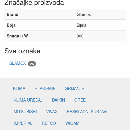
Značajke proizvoda
Brand
Glamox
Boja
Bijela
Snaga u W
800
Sve oznake
GLAMOX
26
KLIMA
HLAĐENJE
GRIJANJE
KLIMA UREĐAJ
DAIKIN
GREE
MITSUBISHI
VIVAX
RASHLADNI SUSTAVI
IMPERIAL
REFCO
WIGAM