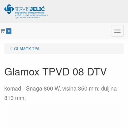
Menu
0
GLAMOX TPA
Glamox TPVD 08 DTV
komad
Snaga 800 W, visina 350 mm; duljina
813 mm;