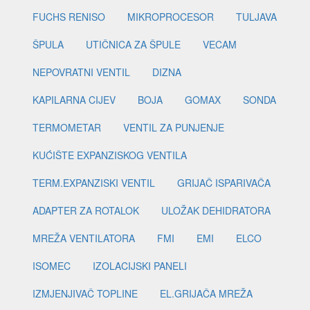
FUCHS RENISO
MIKROPROCESOR
TULJAVA
ŠPULA
UTIČNICA ZA ŠPULE
VECAM
NEPOVRATNI VENTIL
DIZNA
KAPILARNA CIJEV
BOJA
GOMAX
SONDA
TERMOMETAR
VENTIL ZA PUNJENJE
KUĆIŠTE EXPANZISKOG VENTILA
TERM.EXPANZISKI VENTIL
GRIJAČ ISPARIVAČA
ADAPTER ZA ROTALOK
ULOŽAK DEHIDRATORA
MREŽA VENTILATORA
FMI
EMI
ELCO
ISOMEC
IZOLACIJSKI PANELI
IZMJENJIVAČ TOPLINE
EL.GRIJAČA MREŽA