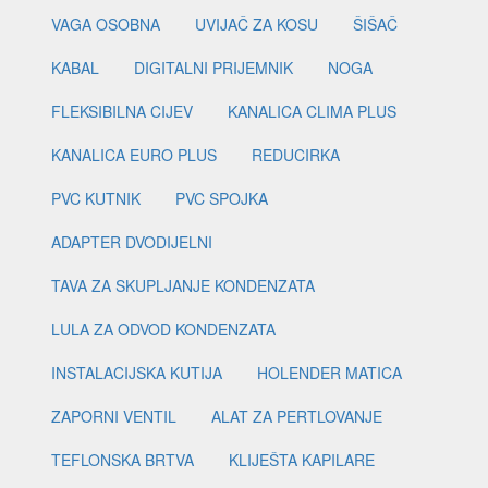
VAGA OSOBNA
UVIJAČ ZA KOSU
ŠIŠAČ
KABAL
DIGITALNI PRIJEMNIK
NOGA
FLEKSIBILNA CIJEV
KANALICA CLIMA PLUS
KANALICA EURO PLUS
REDUCIRKA
PVC KUTNIK
PVC SPOJKA
ADAPTER DVODIJELNI
TAVA ZA SKUPLJANJE KONDENZATA
LULA ZA ODVOD KONDENZATA
INSTALACIJSKA KUTIJA
HOLENDER MATICA
ZAPORNI VENTIL
ALAT ZA PERTLOVANJE
TEFLONSKA BRTVA
KLIJEŠTA KAPILARE