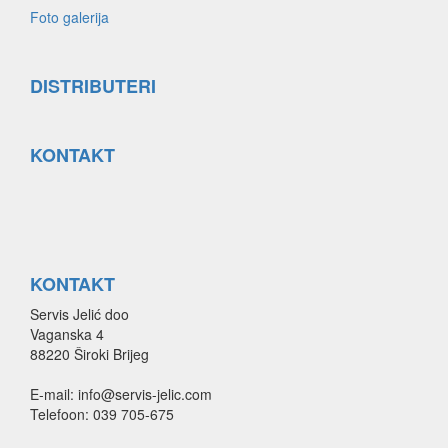
Foto galerija
DISTRIBUTERI
KONTAKT
KONTAKT
Servis Jelić doo
Vaganska 4
88220 Široki Brijeg
E-mail: info@servis-jelic.com
Telefoon: 039 705-675