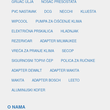
GRIJAČ ULJA
NOSAČ PRESOSTATA
PVC NASTAVAK
DCG
NECCHI
KLIJEŠTA
WIPCOOL
PUMPA ZA ČIŠĆENJE KLIMA
ELEKTRIČNA PRSKALICA
HLADNJAK
REZERVOAR
ADAPTER MILWAUKEE
VREĆA ZA PRANJE KLIMA
SECOP
SIGURNOSNI TOPIVI ČEP
POLICA ZA RUČNIKE
ADAPTER DEWALT
ADAPTER MAKITA
MAKITA
ADAPTER BOSCH
LEETO
ALUMINIJSKI KOFER
O NAMA