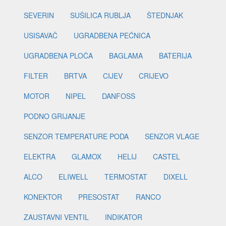
SEVERIN
SUŠILICA RUBLJA
ŠTEDNJAK
USISAVAČ
UGRADBENA PEĆNICA
UGRADBENA PLOČA
BAGLAMA
BATERIJA
FILTER
BRTVA
CIJEV
CRIJEVO
MOTOR
NIPEL
DANFOSS
PODNO GRIJANJE
SENZOR TEMPERATURE PODA
SENZOR VLAGE
ELEKTRA
GLAMOX
HELIJ
CASTEL
ALCO
ELIWELL
TERMOSTAT
DIXELL
KONEKTOR
PRESOSTAT
RANCO
ZAUSTAVNI VENTIL
INDIKATOR