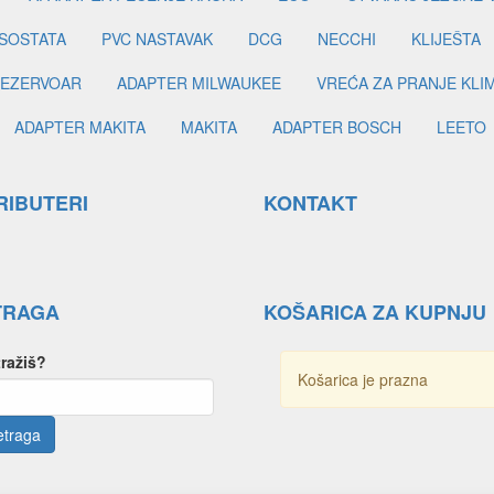
SOSTATA
PVC NASTAVAK
DCG
NECCHI
KLIJEŠTA
EZERVOAR
ADAPTER MILWAUKEE
VREĆA ZA PRANJE KLI
ADAPTER MAKITA
MAKITA
ADAPTER BOSCH
LEETO
RIBUTERI
KONTAKT
TRAGA
KOŠARICA ZA KUPNJU
tražiš?
Košarica je prazna