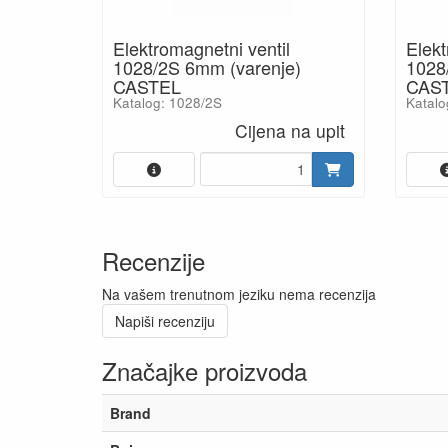
Elektromagnetni ventil
Elekt
1028/2S 6mm (varenje)
1028
CASTEL
CAS
Katalog: 1028/2S
Katal
Cijena na upit
Recenzije
Na vašem trenutnom jeziku nema recenzija
Napiši recenziju
Značajke proizvoda
Brand