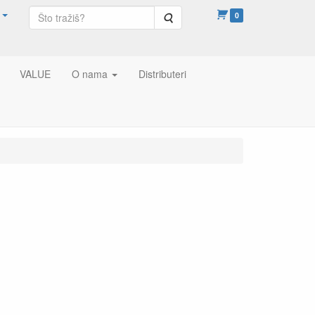
Pretraga
0
VALUE
O nama
Distributeri