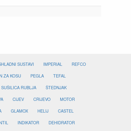
SHLADNI SUSTAVI
IMPERIAL
REFCO
N ZA KOSU
PEGLA
TEFAL
SUŠILICA RUBLJA
ŠTEDNJAK
VA
CIJEV
CRIJEVO
MOTOR
A
GLAMOX
HELIJ
CASTEL
NTIL
INDIKATOR
DEHIDRATOR