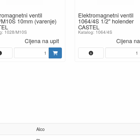
romagnetni ventil
Elektromagnetni ventil
/M10S 10mm (varenje)
1064/4S 1/2" holender
TEL
CASTEL
og: 1028/M10S
Katalog: 1064/4S
Cijena na upit
Cijena na
Alco