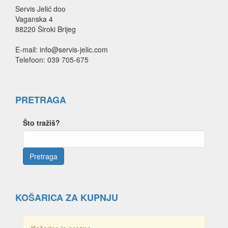
Servis Jelić doo
Vaganska 4
88220 Široki Brijeg
E-mail: info@servis-jelic.com
Telefoon: 039 705-675
PRETRAGA
Što tražiš?
KOŠARICA ZA KUPNJU