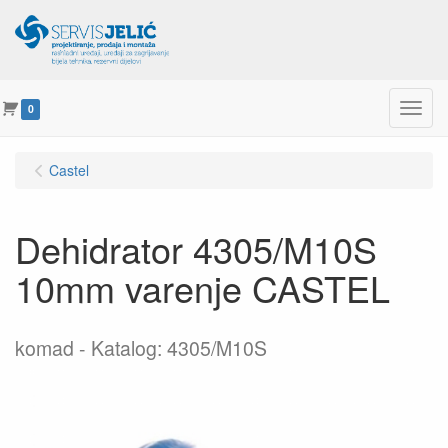
Menu
0
Castel
Dehidrator 4305/M10S
10mm varenje CASTEL
komad
Katalog: 4305/M10S