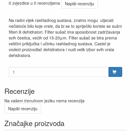
0 zvjezdice u 0 recenzijama
Napiši recenziju
Na radni vijek rashladnog sustava, znatno mogu utjecati
nečistoće bilo koje vrste, da bi se to spriječilo koriste se sušni
filteri ili dehidratori. Filter sušač ima sposobnost zadržavanja
svih čestica, većih od 15-20μm. Filter sušač se bira prema
veličini priključka i učinku rashladnog sustava. Castel je
vodeći proizvođač dehidratora i nudi velik izbor svih vrsta
dehidratora.
Recenzije
Na vašem trenutnom jeziku nema recenzija
Napiši recenziju
Značajke proizvoda