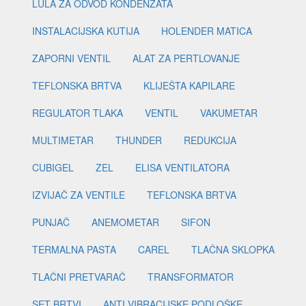
LULA ZA ODVOD KONDENZATA
INSTALACIJSKA KUTIJA
HOLENDER MATICA
ZAPORNI VENTIL
ALAT ZA PERTLOVANJE
TEFLONSKA BRTVA
KLIJEŠTA KAPILARE
REGULATOR TLAKA
VENTIL
VAKUMETAR
MULTIMETAR
THUNDER
REDUKCIJA
CUBIGEL
ZEL
ELISA VENTILATORA
IZVIJAČ ZA VENTILE
TEFLONSKA BRTVA
PUNJAČ
ANEMOMETAR
SIFON
TERMALNA PASTA
CAREL
TLAČNA SKLOPKA
TLAČNI PRETVARAČ
TRANSFORMATOR
SET BRTVI
ANTI VIBRACIJSKE PODLOŠKE